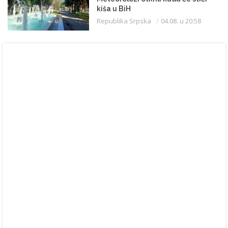
kiša u BiH
Republika Srpska
04.08. u 20:58