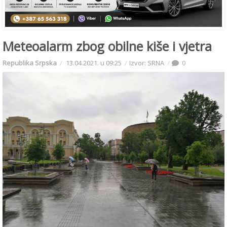
Meteoalarm zbog obilne kiše i vjetra
Republika Srpska
13.04.2021. u 09:25
Izvor: SRNA
0