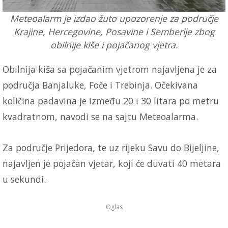
Meteoalarm je izdao žuto upozorenje za područje
Krajine, Hercegovine, Posavine i Semberije zbog
obilnije kiše i pojačanog vjetra.
Obilnija kiša sa pojačanim vjetrom najavljena je za
područja Banjaluke, Foče i Trebinja. Očekivana
količina padavina je između 20 i 30 litara po metru
kvadratnom, navodi se na sajtu Meteoalarma.
Za područje Prijedora, te uz rijeku Savu do Bijeljine,
najavljen je pojačan vjetar, koji će duvati 40 metara
u sekundi.
Oglas