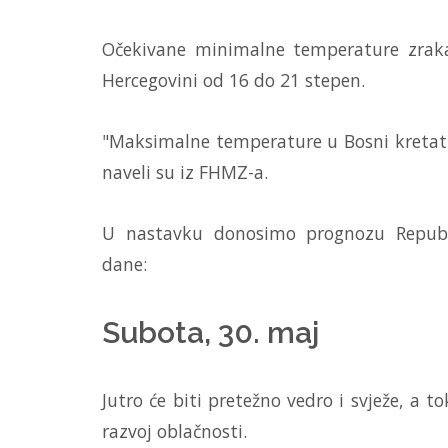
Očekivane minimalne temperature zraka
Hercegovini od 16 do 21 stepen.
"Maksimalne temperature u Bosni kretat ć
naveli su iz FHMZ-a.
U nastavku donosimo prognozu Republ
dane:
Subota, 30. maj
Jutro će biti pretežno vedro i svježe, a
razvoj oblačnosti.