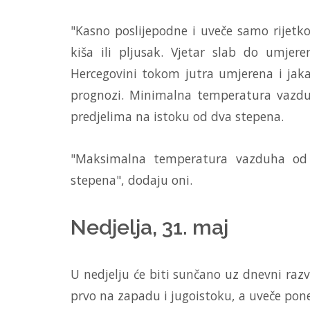
"Kasno poslijepodne i uveče samo rijetk
kiša ili pljusak. Vjetar slab do umjer
Hercegovini tokom jutra umjerena i jaka
prognozi. Minimalna temperatura vazd
predjelima na istoku od dva stepena.
"Maksimalna temperatura vazduha od 
stepena", dodaju oni.
Nedjelja, 31. maj
U nedjelju će biti sunčano uz dnevni razv
prvo na zapadu i jugoistoku, a uveče pone