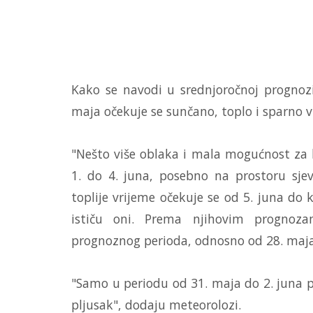
Kako se navodi u srednjoročnoj prognoz
maja očekuje se sunčano, toplo i sparno v
"Nešto više oblaka i mala mogućnost za 
1. do 4. juna, posebno na prostoru sjeve
toplije vrijeme očekuje se od 5. juna do
ističu oni. Prema njihovim prognoza
prognoznog perioda, odnosno od 28. maja d
"Samo u periodu od 31. maja do 2. juna p
pljusak", dodaju meteorolozi.