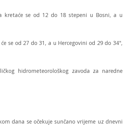
 kretaće se od 12 do 18 stepeni u Bosni, a u
e se od 27 do 31, a u Hercegovini od 29 do 34",
ičkog hidrometeorološkog zavoda za naredne
 tokom dana se očekuje sunčano vrijeme uz dnevni