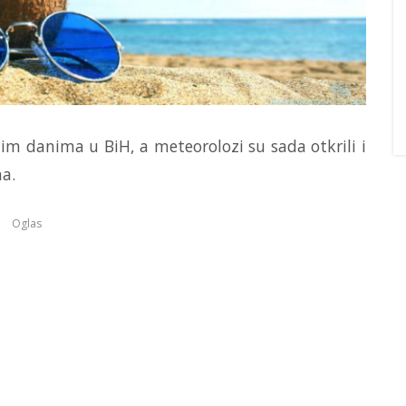
im danima u BiH, a meteorolozi su sada otkrili i
na.
Oglas