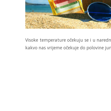
Visoke temperature očekuju se i u naredn
kakvo nas vrijeme očekuje do polovine ju