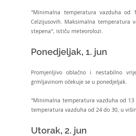
"Minimalna temperatura vazduha od 1
Celzijusovih. Maksimalna temperatura 
stepena", ističu meteorolozi.
Ponedjeljak, 1. jun
Promjenljivo oblačno i nestabilno vr
grmljavinom očekuje se u ponedjeljak.
"Minimalna temperatura vazduha od 13 d
temperatura vazduha od 24 do 30, u višim
Utorak, 2. jun