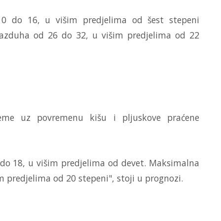
0 do 16, u višim predjelima od šest stepeni
vazduha od 26 do 32, u višim predjelima od 22
ijeme uz povremenu kišu i pljuskove praćene
o 18, u višim predjelima od devet. Maksimalna
 predjelima od 20 stepeni", stoji u prognozi.