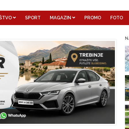
ŠTVO
SPORT
MAGAZIN
PROMO
FOTO
N