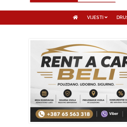
VIJESTI
DRU