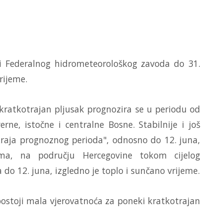
i Federalnog hidrometeorološkog zavoda do 31.
rijeme.
kratkotrajan pljusak prognozira se u periodu od
rne, istočne i centralne Bosne. Stabilnije i još
 kraja prognoznog perioda", odnosno do 12. juna,
ma, na području Hercegovine tokom cijelog
o 12. juna, izgledno je toplo i sunčano vrijeme.
ostoji mala vjerovatnoća za poneki kratkotrajan