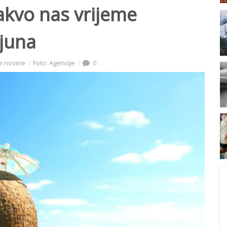
kakvo nas vrijeme
 juna
e novine
Foto: Agencije
0