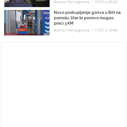
Bosna i Hercegovina
19.07. u 09:20
Novo poskupljenje goriva u BiH na
pomolu, litar bi ponovo mogao
preći 3 KM
Bosna i Hercegovina
17.07. u 10:06