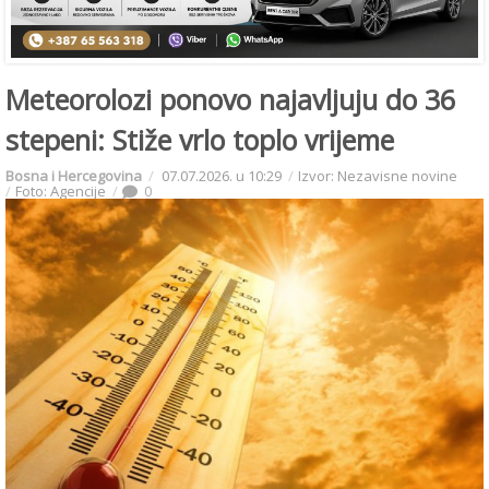
Meteorolozi ponovo najavljuju do 36
stepeni: Stiže vrlo toplo vrijeme
Bosna i Hercegovina
07.07.2026. u 10:29
Izvor: Nezavisne novine
Foto: Agencije
0