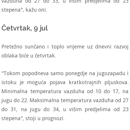
vazduha od 27 do 33, u višim predjelima od 23
stepena", kažu oni.
Četvrtak, 9 jul
Pretežno sunčano i toplo vrijeme uz dnevni razvoj
oblaka biće u četvrtak.
"Tokom popodneva samo ponegdje na jugozapadu i
istoku je moguća pojava kratkotrajnih pljuskova.
Minimalna temperatura vazduha od 10 do 17, na
jugu do 22. Maksimalna temperatura vazduha od 27
do 31, na jugu do 34, u višim predjelima od 23
stepena", stoji u prognozi.