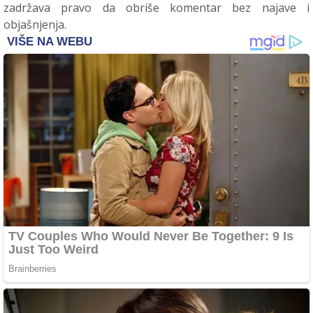
zadržava pravo da obriše komentar bez najave i
objašnjenja.