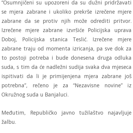
“Osumnjičeni su upozoreni da su dužni pridržavati
se mjera zabrane i ukoliko prekrše izrečene mjere
zabrane da se protiv njih može odrediti pritvor.
Izrečene mjere zabrane izvršiće Policijska uprava
Doboj, Policijska stanica Teslić. Izrečene mjere
zabrane traju od momenta izricanja, pa sve dok za
to postoji potreba i bude donesena druga odluka
suda, s tim da će nadležni sudija svaka dva mjeseca
ispitivati da li je primijenjena mjera zabrane još
potrebna”, rečeno je za “Nezavisne novine” iz
Okružnog suda u Banjaluci.
Međutim, Republičko javno tužilaštvo najavljuje
žalbu.