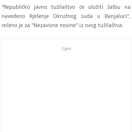
"Republičko javno tužilaštvo će uložiti žalbu na
navedeno Rješenje Okružnog suda u Banjaluci",
rečeno je za "Nezavisne novine" iz ovog tužilaštva.
Oglas