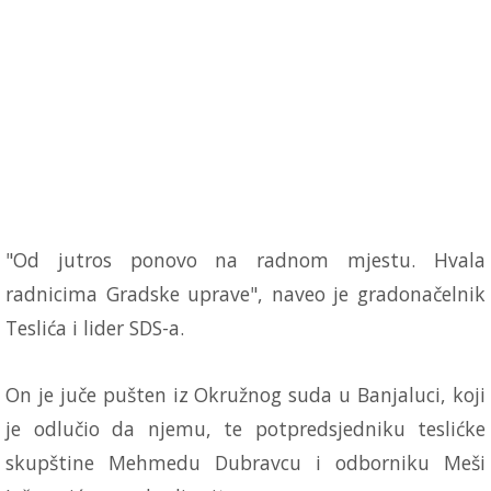
"Od jutros ponovo na radnom mjestu. Hvala
radnicima Gradske uprave", naveo je gradonačelnik
Teslića i lider SDS-a.
On je juče pušten iz Okružnog suda u Banjaluci, koji
je odlučio da njemu, te potpredsjedniku teslićke
skupštine Mehmedu Dubravcu i odborniku Meši