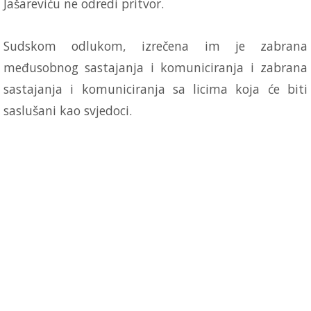
Jašareviću ne odredi pritvor.
Sudskom odlukom, izrečena im je zabrana
međusobnog sastajanja i komuniciranja i zabrana
sastajanja i komuniciranja sa licima koja će biti
saslušani kao svjedoci.