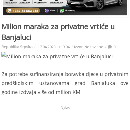
Milion maraka za privatne vrtiće u
Banjaluci
Republika Srpska
17.04.2023. u 19:04
Izvor: Nezavisne
0
Za potrebe sufinansiranja boravka djece u privatnim
predškolskim ustanovama grad Banjaluka ove
godine izdvaja više od milion KM.
Oglas