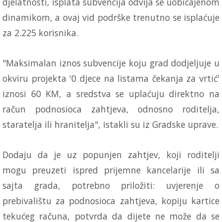
djelatnosti, isplata subvencija odvija se uobičajenom
dinamikom, a ovaj vid podrške trenutno se isplaćuje
za 2.225 korisnika.
"Maksimalan iznos subvencije koju grad dodjeljuje u
okviru projekta '0 djece na listama čekanja za vrtić'
iznosi 60 KM, a sredstva se uplaćuju direktno na
račun podnosioca zahtjeva, odnosno roditelja,
staratelja ili hranitelja", istakli su iz Gradske uprave.
Dodaju da je uz popunjen zahtjev, koji roditelji
mogu preuzeti ispred prijemne kancelarije ili sa
sajta grada, potrebno priložiti: uvjerenje o
prebivalištu za podnosioca zahtjeva, kopiju kartice
tekućeg računa, potvrda da dijete ne može da se