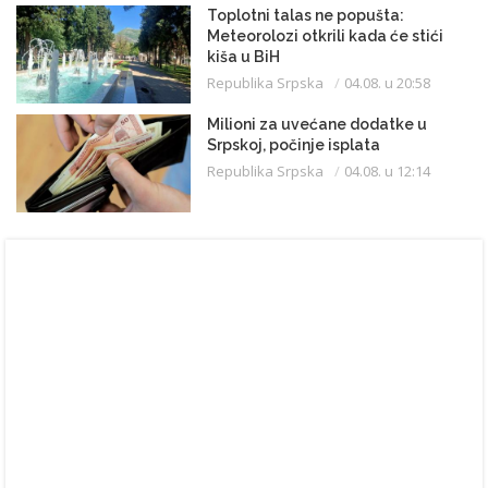
Toplotni talas ne popušta:
Meteorolozi otkrili kada će stići
kiša u BiH
Republika Srpska
04.08. u 20:58
Milioni za uvećane dodatke u
Srpskoj, počinje isplata
Republika Srpska
04.08. u 12:14