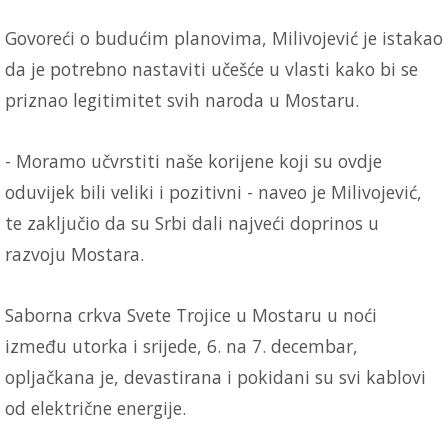
Govoreći o budućim planovima, Milivojević je istakao
da je potrebno nastaviti učešće u vlasti kako bi se
priznao legitimitet svih naroda u Mostaru.
- Moramo učvrstiti naše korijene koji su ovdje
oduvijek bili veliki i pozitivni - naveo je Milivojević,
te zaključio da su Srbi dali najveći doprinos u
razvoju Mostara.
Saborna crkva Svete Trojice u Mostaru u noći
između utorka i srijede, 6. na 7. decembar,
opljačkana je, devastirana i pokidani su svi kablovi
od električne energije.