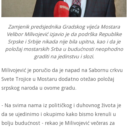
Zamjenik predsjednika Gradskog vijeća Mostara
Velibor Milivojević izjavio je da podrška Republike
Srpske i Srbije nikada nije bila upitna, kao i da je
položaj mostarskih Srba u budućnosti neophodno
graditi na jedinstvu i slozi.
Milivojević je poručio da je napad na Sabornu crkvu
Svete Trojice u Mostaru dodatno otežao položaj
srpskog naroda u ovome gradu.
- Na svima nama iz političkog i duhovnog života je
da se ujedinimo i okupimo kako bismo krenuli u
bolju budućnost - rekao je Milivojević večeras za