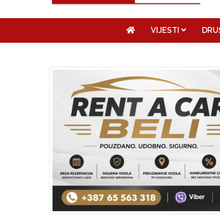
VIJESTI
DRU