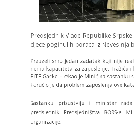
Predsjednik Vlade Republike Srpske 
djece poginulih boraca iz Nevesinja 
Preuzeli smo jedan zadatak koji nije rea
nema kapaciteta za zaposlenje. Tražiću i 
RiTE Gacko – rekao je Minić na sastanku 
Poručio je da problem zaposlenja ove kate
Sastanku prisustviju i ministar rada
predsjednik Predsjedništva BORS-a Mi
organizacije.