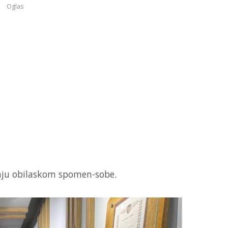
Oglas
sinju obilaskom spomen-sobe.