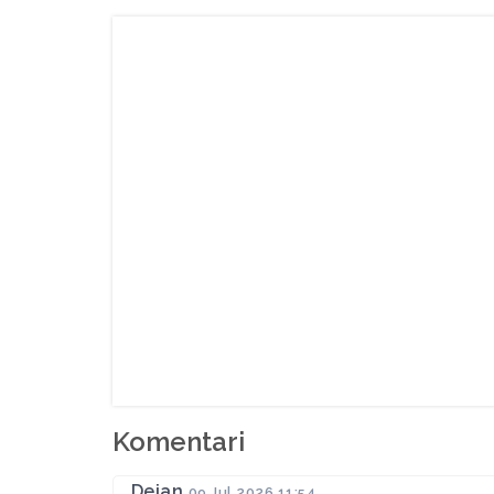
Komentari
Dejan
09 Jul 2026 11:54