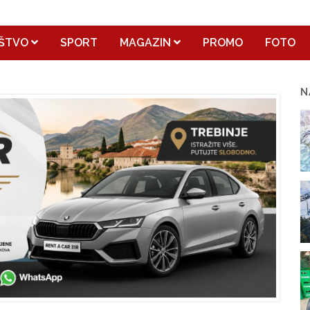
ŠTVO
SPORT
MAGAZIN
PROMO
FOTO
N