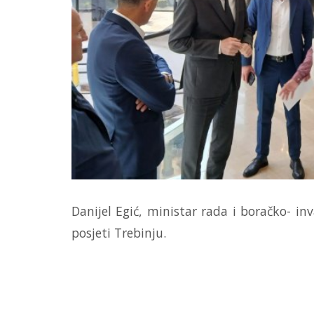
Danijel Egić, ministar rada i boračko- in
posjeti Trebinju.