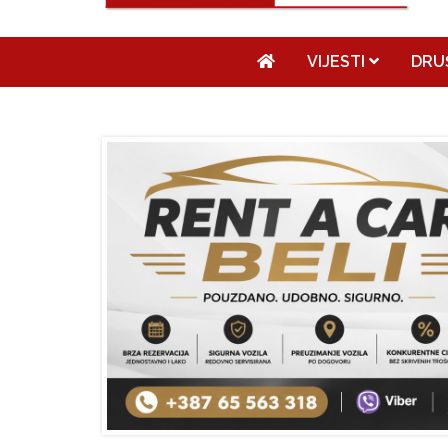
VIJESTI
DRU