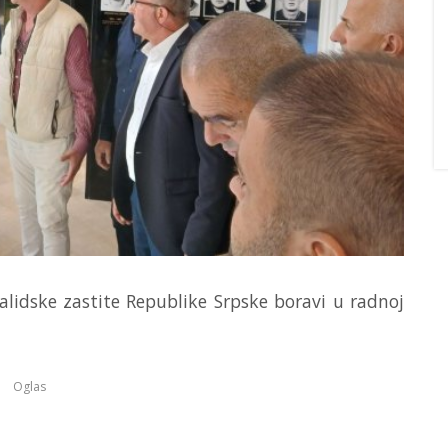
validske zastite Republike Srpske boravi u radnoj
Oglas