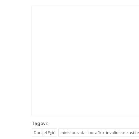
Tagovi:
Danijel Egić
ministar rada i boračko- invalidske zastite