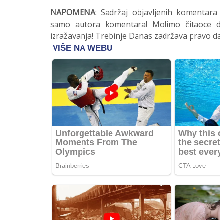
NAPOMENA
: Sadržaj objavljenih komentara
samo autora komentara! Molimo čitaoce da
izražavanja! Trebinje Danas zadržava pravo da