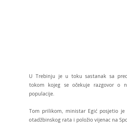
U Trebinju je u toku sastanak sa pred
tokom kojeg se očekuje razgovor o na
populacije.
Tom prilikom, ministar Egić posjetio 
otadžbinskog rata i položio vijenac na S