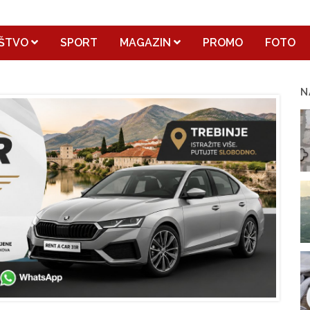
ŠTVO
SPORT
MAGAZIN
PROMO
FOTO
N