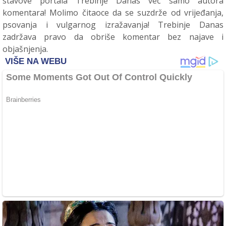
stavove portala Trebinje Danas već samo autora
komentara! Molimo čitaoce da se suzdrže od vrijeđanja,
psovanja i vulgarnog izražavanja! Trebinje Danas
zadržava pravo da obriše komentar bez najave i
objašnjenja.