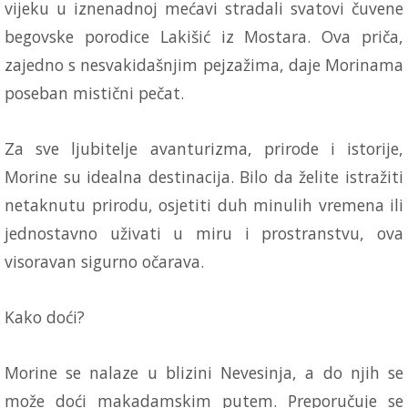
vijeku u iznenadnoj mećavi stradali svatovi čuvene
begovske porodice Lakišić iz Mostara. Ova priča,
zajedno s nesvakidašnjim pejzažima, daje Morinama
poseban mistični pečat.
Za sve ljubitelje avanturizma, prirode i istorije,
Morine su idealna destinacija. Bilo da želite istražiti
netaknutu prirodu, osjetiti duh minulih vremena ili
jednostavno uživati u miru i prostranstvu, ova
visoravan sigurno očarava.
Kako doći?
Morine se nalaze u blizini Nevesinja, a do njih se
može doći makadamskim putem. Preporučuje se