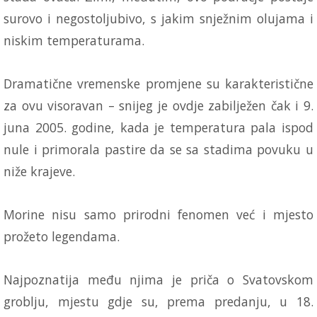
surovo i negostoljubivo, s jakim snježnim olujama i
niskim temperaturama.
Dramatične vremenske promjene su karakteristične
za ovu visoravan – snijeg je ovdje zabilježen čak i 9.
juna 2005. godine, kada je temperatura pala ispod
nule i primorala pastire da se sa stadima povuku u
niže krajeve.
Morine nisu samo prirodni fenomen već i mjesto
prožeto legendama.
Najpoznatija među njima je priča o Svatovskom
groblju, mjestu gdje su, prema predanju, u 18.