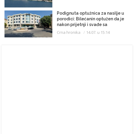
Podignuta optužnica za nasilje u
porodici: Bilećanin optužen da je
nakon prijetnji i svađe sa
partnerkom zapalio kuću
Crna hronika
14.07. u 15:14