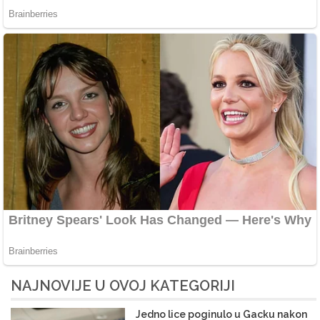
NAJNOVIJE U OVOJ KATEGORIJI
Jedno lice poginulo u Gacku nakon