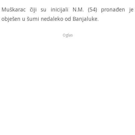
Muškarac čiji su inicijali N.M. (54) pronađen je
obješen u šumi nedaleko od Banjaluke.
Oglas