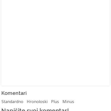
Komentari
Standardno
Hronoloski
Plus
Minus
Napišite svoj komentar!