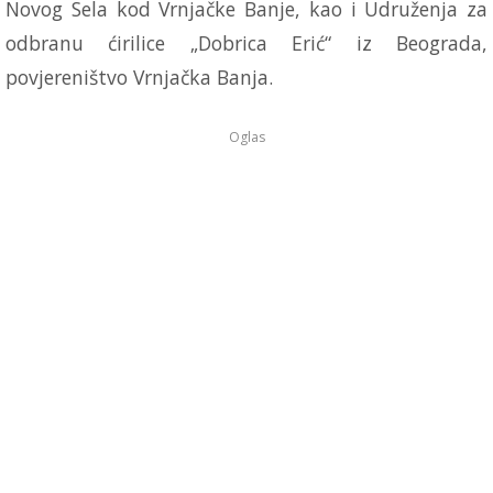
Novog Sela kod Vrnjačke Banje, kao i Udruženja za
odbranu ćirilice „Dobrica Erić“ iz Beograda,
povjereništvo Vrnjačka Banja.
Oglas