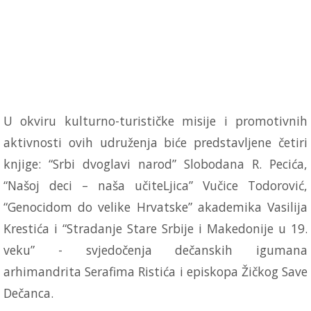
U okviru kulturno-turističke misije i promotivnih
aktivnosti ovih udruženja biće predstavljene četiri
knjige: “Srbi dvoglavi narod” Slobodana R. Pecića,
“Našoj deci – naša učiteLjica” Vučice Todorović,
“Genocidom do velike Hrvatske” akademika Vasilija
Krestića i “Stradanje Stare Srbije i Makedonije u 19.
veku” - svjedočenja dečanskih igumana
arhimandrita Serafima Ristića i episkopa Žičkog Save
Dečanca.