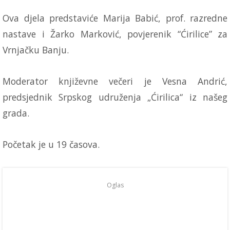
Ova djela predstaviće Marija Babić, prof. razredne
nastave i Žarko Marković, povjerenik “Ćirilice” za
Vrnjačku Banju.
Moderator književne večeri je Vesna Andrić,
predsjednik Srpskog udruženja „Ćirilica“ iz našeg
grada.
Početak je u 19 časova.
Oglas