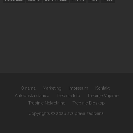
O nama
Marketing
Impresum
Kontakt
Autobuska stanica
Trebinje Info
Trebinje Vrijeme
Trebinje Nekretnine
Trebinje Bioskop
Copyrights © 2026 sva prava zadržana.