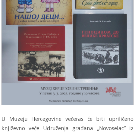
U Muzeju Hercegovine večeras će biti upriličeno
književno veče Udruženja građana „Novoselac“ iz