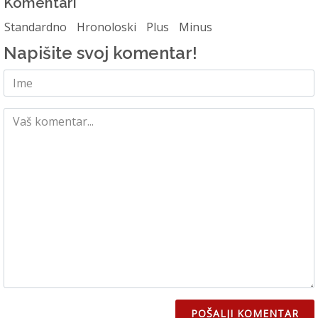
Komentari
Standardno
Hronoloski
Plus
Minus
Napišite svoj komentar!
POŠALJI KOMENTAR