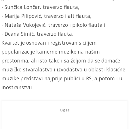
- Sunčica Lončar, traverzo flauta,
- Marija Pilipović, traverzo i alt flauta,
- Nataša Vukojević, traverzo i pikolo flauta i
- Deana Simić, traverzo flauta.
Kvartet je osnovan i registrovan s ciljem
popularizacije kamerne muzike na našim
prostorima, ali isto tako i sa željom da se domaće
muzičko stvaralaštvo i izvođaštvo u oblasti klasične
muzike predstavi najprije publici u RS, a potom i u
inostranstvu.
Oglas