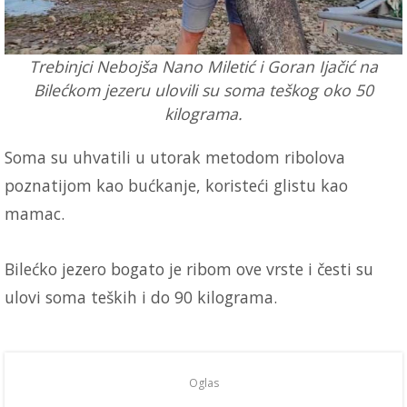
Trebinjci Nebojša Nano Miletić i Goran Ijačić na
Bilećkom jezeru ulovili su soma teškog oko 50
kilograma.
Soma su uhvatili u utorak metodom ribolova
poznatijom kao bućkanje, koristeći glistu kao
mamac.
Bilećko jezero bogato je ribom ove vrste i česti su
ulovi soma teških i do 90 kilograma.
Oglas