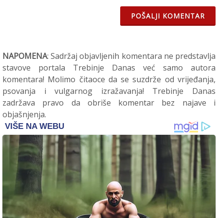
POŠALJI KOMENTAR
NAPOMENA
: Sadržaj objavljenih komentara ne predstavlja
stavove portala Trebinje Danas već samo autora
komentara! Molimo čitaoce da se suzdrže od vrijeđanja,
psovanja i vulgarnog izražavanja! Trebinje Danas
zadržava pravo da obriše komentar bez najave i
objašnjenja.