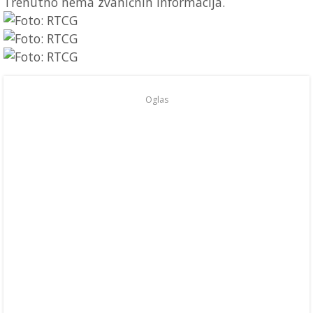
Trenutno nema zvaničnih informacija.
Oglas