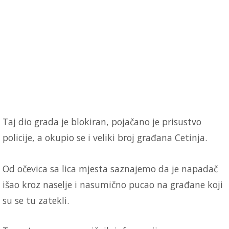
Taj dio grada je blokiran, pojačano je prisustvo
policije, a okupio se i veliki broj građana Cetinja.
Od očevica sa lica mjesta saznajemo da je napadač
išao kroz naselje i nasumično pucao na građane koji
su se tu zatekli.