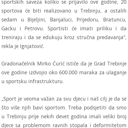
sportskih saveza koliko se prijavilo ove godine, 20
sportova će biti realizovano u Trebinju, a ostalih
sedam u Bijeljini, Banjaluci, Prijedoru, Bratuncu,
Gacku i Petrovu. Sportisti će imati priliku i da
treniraju i da se edukuju kroz stručna predavanja“,
rekla je Ignjatović.
Gradonačelnik Mirko Ćurić ističe da je Grad Trebinje
ove godine izdvojio oko 600.000 maraka za ulaganje
u sportsku infrastrukturu.
„Sport je veoma važan za svu djecu i naš cilj je da se
što više njih bavi sportom. Treba podsjetiti da smo
u Trebinju prije nekih devet godina imali veliki broj
djece sa problemom ravnih stopala i deformitetom