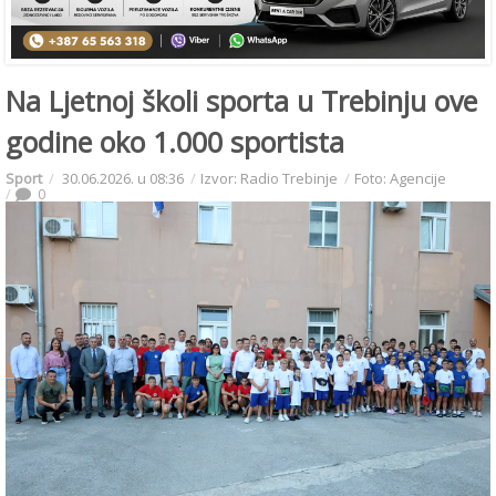
Na Ljetnoj školi sporta u Trebinju ove
godine oko 1.000 sportista
Sport
30.06.2026. u 08:36
Izvor: Radio Trebinje
Foto: Agencije
0