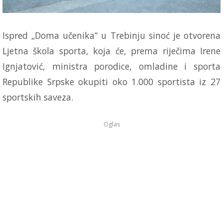
Ispred „Doma učenika“ u Trebinju sinoć je otvorena
Ljetna škola sporta, koja će, prema riječima Irene
Ignjatović, ministra porodice, omladine i sporta
Republike Srpske okupiti oko 1.000 sportista iz 27
sportskih saveza.
Oglas