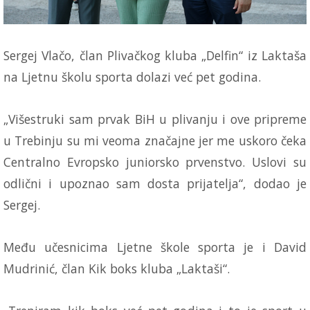
Sergej Vlačo, član Plivačkog kluba „Delfin“ iz Laktaša
na Ljetnu školu sporta dolazi već pet godina.
„Višestruki sam prvak BiH u plivanju i ove pripreme
u Trebinju su mi veoma značajne jer me uskoro čeka
Centralno Evropsko juniorsko prvenstvo. Uslovi su
odlični i upoznao sam dosta prijatelja“, dodao je
Sergej.
Među učesnicima Ljetne škole sporta je i David
Mudrinić, član Kik boks kluba „Laktaši“.