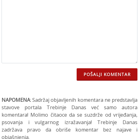
POŠALJI KOMENTAR
NAPOMENA
: Sadržaj objavljenih komentara ne predstavlja
stavove portala Trebinje Danas već samo autora
komentara! Molimo čitaoce da se suzdrže od vrijeđanja,
psovanja i vulgarnog izražavanja! Trebinje Danas
zadržava pravo da obriše komentar bez najave i
objašnjenja.