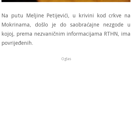
Na putu Meljine Petijevići, u krivini kod crkve na
Mokrinama, došlo je do saobraćajne nezgode u
kojoj, prema nezvaničnim informacijama RTHN, ima
povrijeđenih.
Oglas