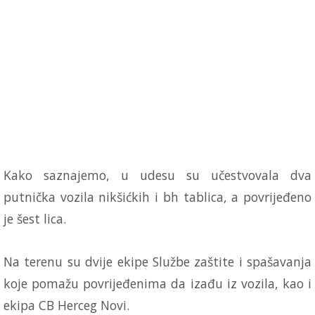
Kako saznajemo, u udesu su učestvovala dva
putnička vozila nikšićkih i bh tablica, a povrijeđeno
je šest lica.
Na terenu su dvije ekipe Službe zaštite i spašavanja
koje pomažu povrijeđenima da izađu iz vozila, kao i
ekipa CB Herceg Novi.