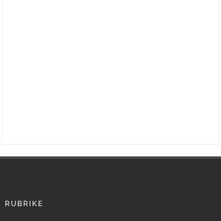
RUBRIKE