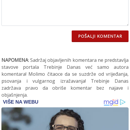
POŠALJI KOMENTAR
NAPOMENA
: Sadržaj objavljenih komentara ne predstavlja
stavove portala Trebinje Danas već samo autora
komentara! Molimo čitaoce da se suzdrže od vrijeđanja,
psovanja i vulgarnog izražavanja! Trebinje Danas
zadržava pravo da obriše komentar bez najave i
objašnjenja.