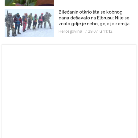
Bilećanin otkrio šta se kobnog
dana dešavalo na Elbrusu: Nije se
znalo gdje je nebo, gdje je zemlja
Hercegovina
29.07. u 11:12