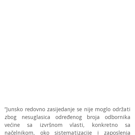
“Junsko redovno zasijedanje se nije moglo održati
zbog nesuglasica određenog broja odbornika
većine sa izvršnom vlasti, konkretno sa
načelnikom, oko sistematizacije i zaposlenja