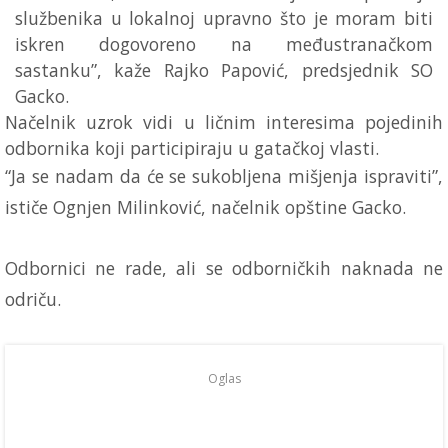
službenika u lokalnoj upravno što je moram biti
iskren dogovoreno na međustranačkom
sastanku”, kaže Rajko Papović, predsjednik SO
Gacko.
Načelnik uzrok vidi u ličnim interesima pojedinih
odbornika koji participiraju u gatačkoj vlasti.
“Ja se nadam da će se sukobljena mišjenja ispraviti”,
ističe Ognjen Milinković, načelnik opštine Gacko.
Odbornici ne rade, ali se odborničkih naknada ne
odriču.
Oglas