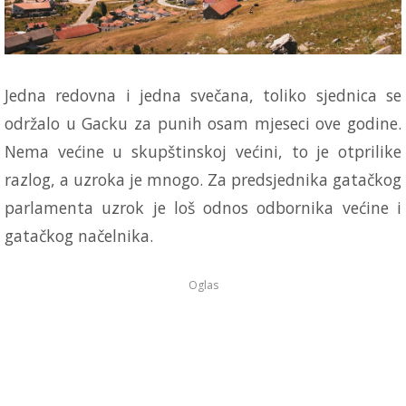
Jedna redovna i jedna svečana, toliko sjednica se
održalo u Gacku za punih osam mjeseci ove godine.
Nema većine u skupštinskoj većini, to je otprilike
razlog, a uzroka je mnogo. Za predsjednika gatačkog
parlamenta uzrok je loš odnos odbornika većine i
gatačkog načelnika.
Oglas