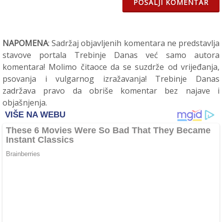
POŠALJI KOMENTAR
NAPOMENA
: Sadržaj objavljenih komentara ne predstavlja
stavove portala Trebinje Danas već samo autora
komentara! Molimo čitaoce da se suzdrže od vrijeđanja,
psovanja i vulgarnog izražavanja! Trebinje Danas
zadržava pravo da obriše komentar bez najave i
objašnjenja.