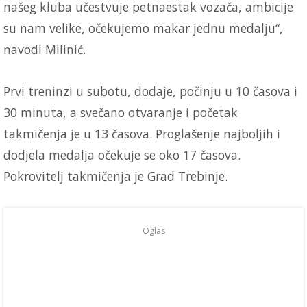
našeg kluba učestvuje petnaestak vozača, ambicije
su nam velike, očekujemo makar jednu medalju“,
navodi Milinić.
Prvi treninzi u subotu, dodaje, počinju u 10 časova i
30 minuta, a svečano otvaranje i početak
takmičenja je u 13 časova. Proglašenje najboljih i
dodjela medalja očekuje se oko 17 časova.
Pokrovitelj takmičenja je Grad Trebinje.
Oglas