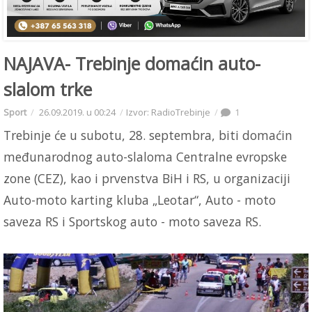
NAJAVA- Trebinje domaćin auto-
slalom trke
Sport
26.09.2019. u 00:24
Izvor: RadioTrebinje
1
Trebinje će u subotu, 28. septembra, biti domaćin
međunarodnog auto-slaloma Centralne evropske
zone (CEZ), kao i prvenstva BiH i RS, u organizaciji
Auto-moto karting kluba „Leotar“, Auto - moto
saveza RS i Sportskog auto - moto saveza RS.