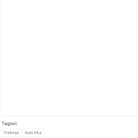
Tagovi:
Trebinje
Auto trka