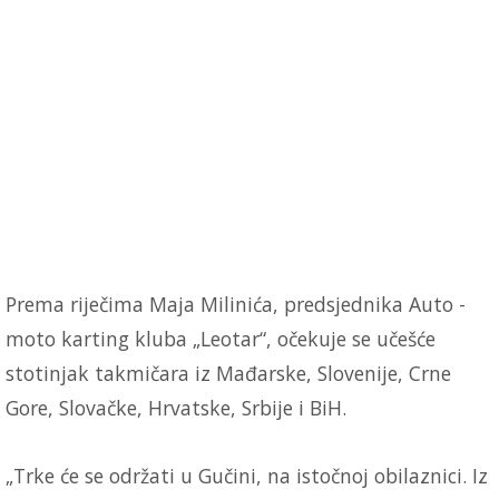
Prema riječima Maja Milinića, predsjednika Auto -
moto karting kluba „Leotar“, očekuje se učešće
stotinjak takmičara iz Mađarske, Slovenije, Crne
Gore, Slovačke, Hrvatske, Srbije i BiH.
„Trke će se održati u Gučini, na istočnoj obilaznici. Iz