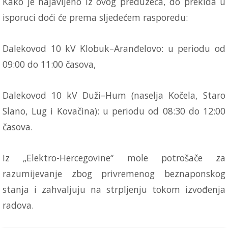
Kako je najavljeno iz ovog preduzeća, do prekida u
isporuci doći će prema sljedećem rasporedu:
Dalekovod 10 kV Klobuk–Aranđelovo: u periodu od
09:00 do 11:00 časova,
Dalekovod 10 kV Duži–Hum (naselja Kočela, Staro
Slano, Lug i Kovačina): u periodu od 08:30 do 12:00
časova.
Iz „Elektro-Hercegovine“ mole potrošače za
razumijevanje zbog privremenog beznaponskog
stanja i zahvaljuju na strpljenju tokom izvođenja
radova.