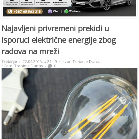
Najavljeni privremeni prekidi u
isporuci električne energije zbog
radova na mreži
Trebinje
22.04.2025. u 21:49
Izvor: Trebinje Danas
Foto: Trebinje Danas
0