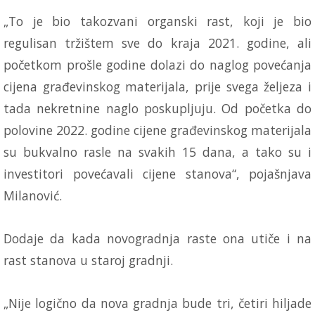
„To je bio takozvani organski rast, koji je bio
regulisan tržištem sve do kraja 2021. godine, ali
početkom prošle godine dolazi do naglog povećanja
cijena građevinskog materijala, prije svega željeza i
tada nekretnine naglo poskupljuju. Od početka do
polovine 2022. godine cijene građevinskog materijala
su bukvalno rasle na svakih 15 dana, a tako su i
investitori povećavali cijene stanova“, pojašnjava
Milanović.
Dodaje da kada novogradnja raste ona utiče i na
rast stanova u staroj gradnji.
„Nije logično da nova gradnja bude tri, četiri hiljade