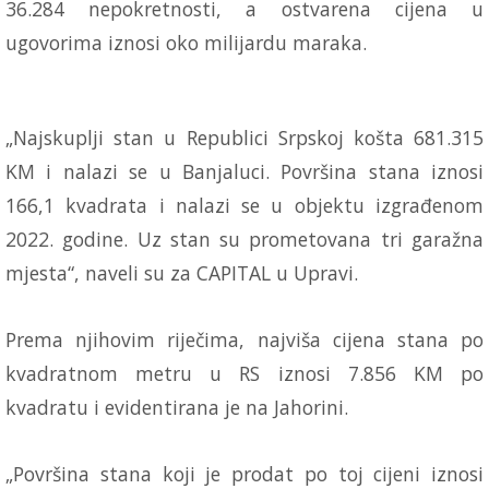
36.284 nepokretnosti, a ostvarena cijena u
ugovorima iznosi oko milijardu maraka.
„Najskuplji stan u Republici Srpskoj košta 681.315
KM i nalazi se u Banjaluci. Površina stana iznosi
166,1 kvadrata i nalazi se u objektu izgrađenom
2022. godine. Uz stan su prometovana tri garažna
mjesta“, naveli su za CAPITAL u Upravi.
Prema njihovim riječima, najviša cijena stana po
kvadratnom metru u RS iznosi 7.856 KM po
kvadratu i evidentirana je na Jahorini.
„Površina stana koji je prodat po toj cijeni iznosi