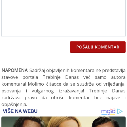
POŠALJI KOMENTAR
NAPOMENA
: Sadržaj objavljenih komentara ne predstavlja
stavove portala Trebinje Danas već samo autora
komentara! Molimo čitaoce da se suzdrže od vrijeđanja,
psovanja i vulgarnog izražavanja! Trebinje Danas
zadržava pravo da obriše komentar bez najave i
objašnjenja.