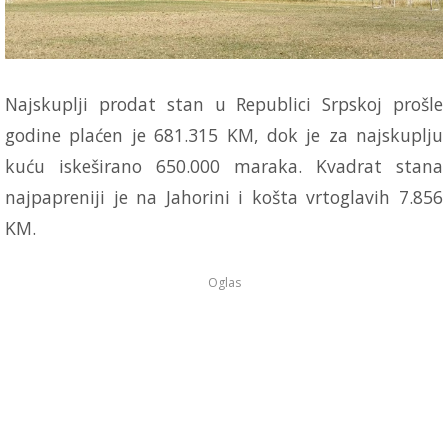
Najskuplji prodat stan u Republici Srpskoj prošle
godine plaćen je 681.315 KM, dok je za najskuplju
kuću iskeširano 650.000 maraka. Kvadrat stana
najpapreniji je na Jahorini i košta vrtoglavih 7.856
KM.
Oglas