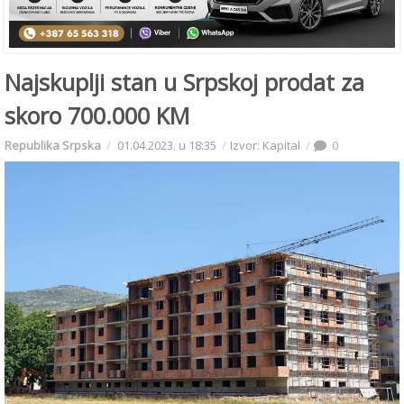
Najskuplji stan u Srpskoj prodat za
skoro 700.000 KM
Republika Srpska
01.04.2023. u 18:35
Izvor: Kapital
0