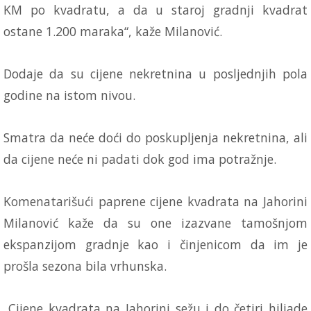
KM po kvadratu, a da u staroj gradnji kvadrat
ostane 1.200 maraka“, kaže Milanović.
Dodaje da su cijene nekretnina u posljednjih pola
godine na istom nivou.
Smatra da neće doći do poskupljenja nekretnina, ali
da cijene neće ni padati dok god ima potražnje.
Komenatarišući paprene cijene kvadrata na Jahorini
Milanović kaže da su one izazvane tamošnjom
ekspanzijom gradnje kao i činjenicom da im je
prošla sezona bila vrhunska.
„Cijene kvadrata na Jahorini sežu i do četiri hiljade