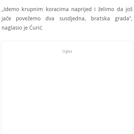
„Idemo krupnim koracima naprijed i želimo da još
jače povežemo dva susdjedna, bratska grada“,
naglasio je Ćurić.
Oglas