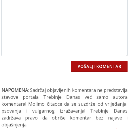
POŠALJI KOMENTAR
NAPOMENA
: Sadržaj objavljenih komentara ne predstavlja
stavove portala Trebinje Danas već samo autora
komentara! Molimo čitaoce da se suzdrže od vrijeđanja,
psovanja i vulgarnog izražavanja! Trebinje Danas
zadržava pravo da obriše komentar bez najave i
objašnjenja.