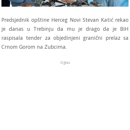
Predsjednik opštine Herceg Novi Stevan Katić rekao
je danas u Trebinju da mu je drago da je BiH
raspisala tender za objedinjeni granični prelaz sa
Crnom Gorom na Zubcima.
Oglas