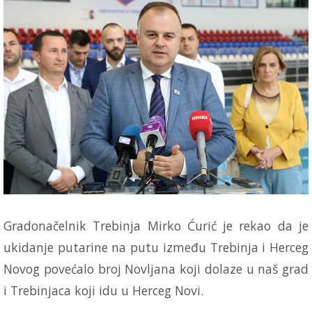
Gradonačelnik Trebinja Mirko Ćurić je rekao da je
ukidanje putarine na putu između Trebinja i Herceg
Novog povećalo broj Novljana koji dolaze u naš grad
i Trebinjaca koji idu u Herceg Novi.