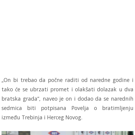
„On bi trebao da počne raditi od naredne godine i
tako će se ubrzati promet i olakšati dolazak u dva
bratska grada“, naveo je on i dodao da se narednih
sedmica biti potpisana Povelja o bratimljenju
između Trebinja i Herceg Novog.