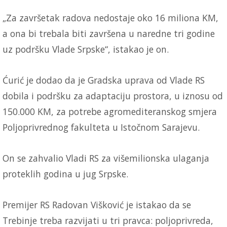
„Za završetak radova nedostaje oko 16 miliona KM,
a ona bi trebala biti završena u naredne tri godine
uz podršku Vlade Srpske“, istakao je on.
Ćurić je dodao da je Gradska uprava od Vlade RS
dobila i podršku za adaptaciju prostora, u iznosu od
150.000 KM, za potrebe agromediteranskog smjera
Poljoprivrednog fakulteta u Istočnom Sarajevu.
On se zahvalio Vladi RS za višemilionska ulaganja
proteklih godina u jug Srpske.
Premijer RS Radovan Višković je istakao da se
Trebinje treba razvijati u tri pravca: poljoprivreda,