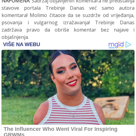
NAPOMENA
: Sadržaj objavljenih komentara ne predstavlja
stavove portala Trebinje Danas već samo autora
komentara! Molimo čitaoce da se suzdrže od vrijeđanja,
psovanja i vulgarnog izražavanja! Trebinje Danas
zadržava pravo da obriše komentar bez najave i
objašnjenja.