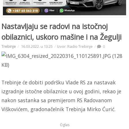
Nastavljaju se radovi na istočnoj
obilaznici, uskoro mašine i na Žegulji
Trebinje
16.03.2022. u 13:25
Izvor: Radio Trebinje
0
Trebinje će dobiti podršku Vlade RS za nastavak
izgradnje istočne obilaznice u ovoj godini, rekao je
nakon sastanka sa premijerom RS Radovanom
Viškovićem, gradonačelnik Trebinja Mirko Ćurić.
Oglas