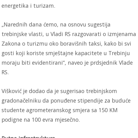
energetika i turizam.
„Narednih dana ćemo, na osnovu sugestija
trebinjske vlasti, u Vladi RS razgovarati o izmjenama
Zakona o turizmu oko boravišnih taksi, kako bi svi
gosti koji koriste smještajne kapacitete u Trebinju
moraju biti evidentirani“, naveo je prdsjednik Vlade
RS.
Višković je dodao da je sugerisao trebinjskom
gradonačelniku da ponuđene stipendije za buduće
studente agrometeranskog smjera sa 150 KM
podigne na 100 evra mjesečno.