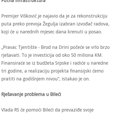
Putna infrastruktura
Premijer Višković je najavio da je za rekonstrukciju
puta preko prevoja Žegulja izabran izvođač radova,
koji će u narednih mjesec dana krenuti u posao.
„Pravac Tjentište - Brod na Drini počeće se vrlo brzo
rješavati. To je investicija od oko 50 miliona KM.
Finansiraće se iz budžeta Srpske i radiće u naredne
tri godine, a realizaciju projekta finansijski ćemo
pratiti na godišnjem nivou“, istakao je on.
Rješavanje problema u Bileći
Vlada RS će pomoći Bileći da prevaziđe svoje