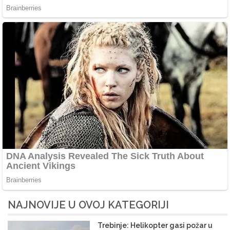
NAJNOVIJE U OVOJ KATEGORIJI
Trebinje: Helikopter gasi požar u