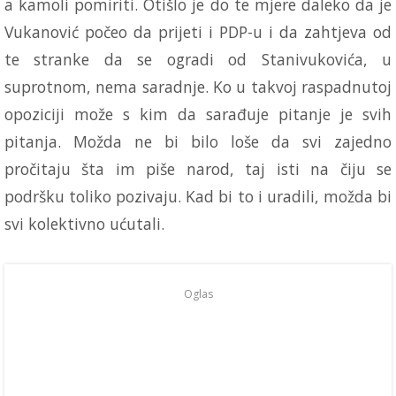
a kamoli pomiriti. Otišlo je do te mjere daleko da je
Vukanović počeo da prijeti i PDP-u i da zahtjeva od
te stranke da se ogradi od Stanivukovića, u
suprotnom, nema saradnje. Ko u takvoj raspadnutoj
opoziciji može s kim da sarađuje pitanje je svih
pitanja. Možda ne bi bilo loše da svi zajedno
pročitaju šta im piše narod, taj isti na čiju se
podršku toliko pozivaju. Kad bi to i uradili, možda bi
svi kolektivno ućutali.
Oglas