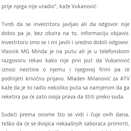
prije njega nije uradio", kaže Vukanović.
Tvrdi da se investitoru javljao ali da odgovor nije
dobio pa je, bez obzira na to, informaciju objavio.
Investitoru smo se i mi javili i uredno dobili odgovor.
Vlasnik MG Minda je na putu ali je u telefonskom
razgovoru rekao kako nije prvi put da Vukanović
iznosi nesitine o njemu i njegovoj firmi pa će
podnijeti krivičnu prijavu. Mladen Milanović za ATV
kaže da je to radio nekoliko puta sa namjerom da ga
reketira pa će zato svoja prava da štiti preko suda.
Sudeći prema onome što se vidi i čuje ovih dana,
teško da će se dvojica nekaašnjih saboraca primiriti,