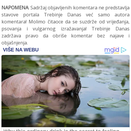
NAPOMENA
: Sadržaj objavljenih komentara ne predstavlja
stavove portala Trebinje Danas već samo autora
komentara! Molimo čitaoce da se suzdrže od vrijeđanja,
psovanja i vulgarnog izražavanja! Trebinje Danas
zadržava pravo da obriše komentar bez najave i
objašnjenja.