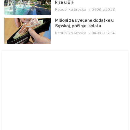
kiša u BiH
Republika Srpska
04.08. u 20:58
Milioni za uvećane dodatke u
Srpskoj, počinje isplata
Republika Srpska
04.08. u 12:14