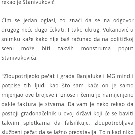
rekao je Stanivuković.
Čim se jedan oglasi, to znači da se na odgovor
drugog neće dugo čekati. I tako ukrug. Vukanović u
snimku kaže kako nije baš računao da na političkoj
sceni može biti takvih monstruma poput
Stanivukovića.
"Zloupotrijebio pečat i grada Banjaluke i MG mind i
potpise tih ljudi kao što sam kaže on je samo
mijenjao ove brojeve i iznose i čemu je namijenjeno
dakle faktura je stvarna. Da vam je neko rekao da
postoji gradonačelnik u ovoj državi koji će se baviti
takvim spletkama da falsifikuje, zloupotrebljava
službeni pečat da se lažno predstavlja. To nikad niko