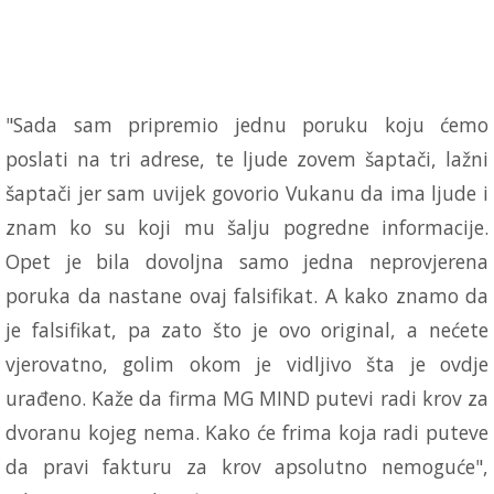
"Sada sam pripremio jednu poruku koju ćemo
poslati na tri adrese, te ljude zovem šaptači, lažni
šaptači jer sam uvijek govorio Vukanu da ima ljude i
znam ko su koji mu šalju pogredne informacije.
Opet je bila dovoljna samo jedna neprovjerena
poruka da nastane ovaj falsifikat. A kako znamo da
je falsifikat, pa zato što je ovo original, a nećete
vjerovatno, golim okom je vidljivo šta je ovdje
urađeno. Kaže da firma MG MIND putevi radi krov za
dvoranu kojeg nema. Kako će frima koja radi puteve
da pravi fakturu za krov apsolutno nemoguće",