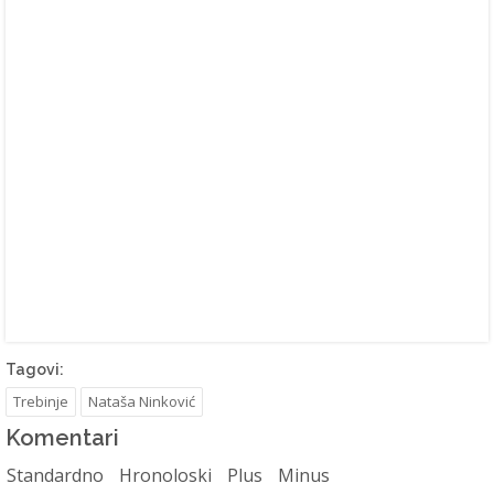
Tagovi:
Trebinje
Nataša Ninković
Komentari
Standardno
Hronoloski
Plus
Minus