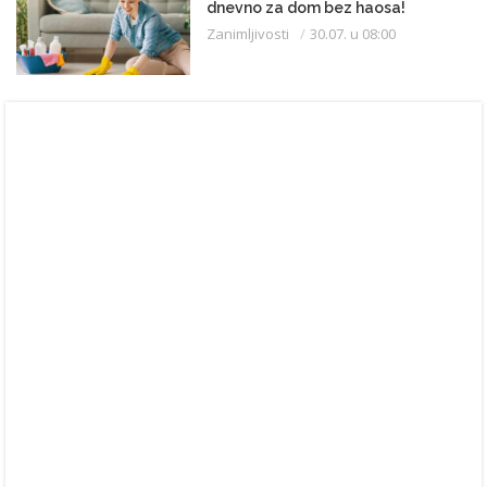
dnevno za dom bez haosa!
Zanimljivosti
30.07. u 08:00