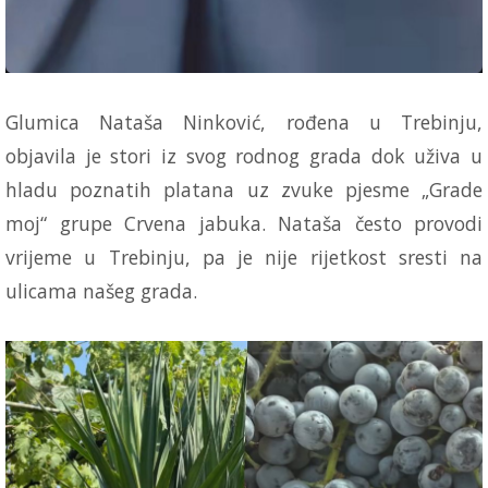
Glumica Nataša Ninković, rođena u Trebinju,
objavila je stori iz svog rodnog grada dok uživa u
hladu poznatih platana uz zvuke pjesme „Grade
moj“ grupe Crvena jabuka. Nataša često provodi
vrijeme u Trebinju, pa je nije rijetkost sresti na
ulicama našeg grada.