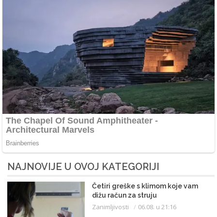
NAJNOVIJE U OVOJ KATEGORIJI
Četiri greške s klimom koje vam
dižu račun za struju
Zanimljivosti
06.08. u 21:16