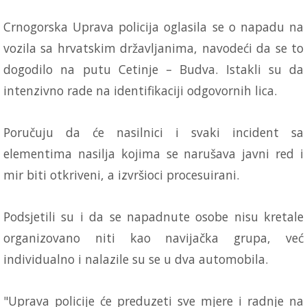
Crnogorska Uprava policija oglasila se o napadu na
vozila sa hrvatskim državljanima, navodeći da se to
dogodilo na putu Cetinje – Budva. Istakli su da
intenzivno rade na identifikaciji odgovornih lica.
Poručuju da će nasilnici i svaki incident sa
elementima nasilja kojima se narušava javni red i
mir biti otkriveni, a izvršioci procesuirani.
Podsjetili su i da se napadnute osobe nisu kretale
organizovano niti kao navijačka grupa, već
individualno i nalazile su se u dva automobila.
"Uprava policije će preduzeti sve mjere i radnje na