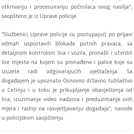
otkrivanju i procesuiranju počinilaca ovog nasilja",
saopšteno je iz Uprave policije.
"Službenici Uprave policije su postupajući po prijavi
odmah uspostavili blokade putnih pravaca, sa
detaljnom kontrolom lica i vozila, pronašli i utvrdili
lice mjesta na kojem su pronađene i palice koje su
izuzete radi odgovarajućih vještačenja. Sa
događajem je upoznato Osnovno državno tužilaštvo
u Cetinju i u toku je prikupljanje obavještenja od
lica, izuzimanje video nadzora i preduzimanje svih
mjera i radnji na rasvjetljavanju događaja", navode
u policijskom saopštenju.