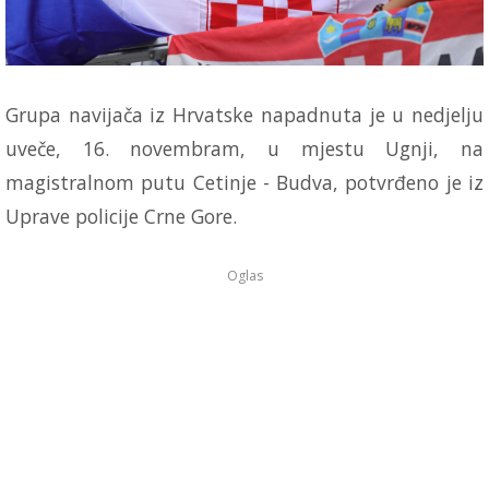
Grupa navijača iz Hrvatske napadnuta je u nedjelju
uveče, 16. novembram, u mjestu Ugnji, na
magistralnom putu Cetinje - Budva, potvrđeno je iz
Uprave policije Crne Gore.
Oglas