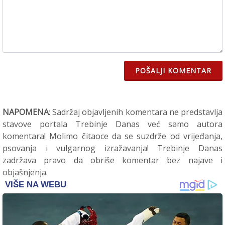
POŠALJI KOMENTAR
NAPOMENA
: Sadržaj objavljenih komentara ne predstavlja
stavove portala Trebinje Danas već samo autora
komentara! Molimo čitaoce da se suzdrže od vrijeđanja,
psovanja i vulgarnog izražavanja! Trebinje Danas
zadržava pravo da obriše komentar bez najave i
objašnjenja.