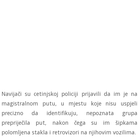
Navijači su cetinjskoj policiji prijavili da im je na
magistralnom putu, u mjestu koje nisu uspjeli
precizno da identifikuju, nepoznata grupa
prepriječila put, nakon čega su im šipkama
polomljena stakla i retrovizori na njihovim vozilima.