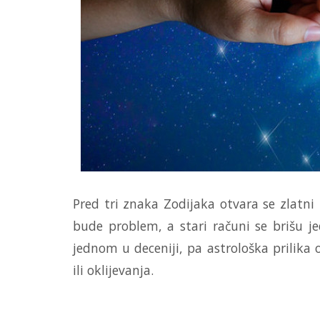
Pred tri znaka Zodijaka otvara se zlatn
bude problem, a stari računi se brišu je
jednom u deceniji, pa astrološka prilika 
ili oklijevanja.