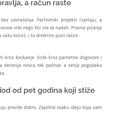
ravlja, a račun raste
bez uzvraćanja. Partnerski projekti cvjetaju, a
nose više nego što ste se nadali. Pravna pitanja
u vašu korist, i to direktno puni račun.
iti kroz kockanje. Stiže kroz pametne dogovore i
a decenija novca tek počinje, a serija pogodaka
za.
riod od pet godina koji stiže
uju previše dobro. Zapišite svaku ideju koja vam