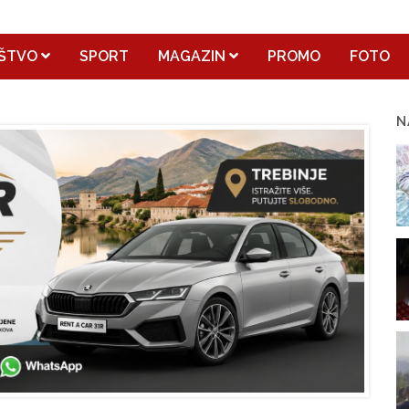
ŠTVO
SPORT
MAGAZIN
PROMO
FOTO
N