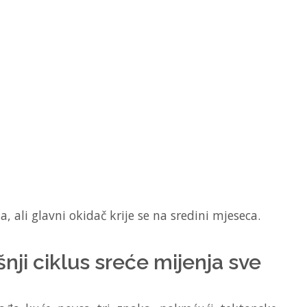
, ali glavni okidač krije se na sredini mjeseca.
nji ciklus sreće mijenja sve