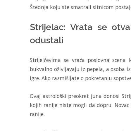
Štednja koju ste smatrali sitnicom postaje
Strijelac: Vrata se ot
odustali
Strijelčevima se vraća poslovna scena k
bukvalno oživljavaju iz pepela, a osoba i
igre. Ako razmišljate o pokretanju sopstve
Ovaj astrološki preokret juna donosi Str
kojih ranije niste mogli da dopru. Novac 
ranije.