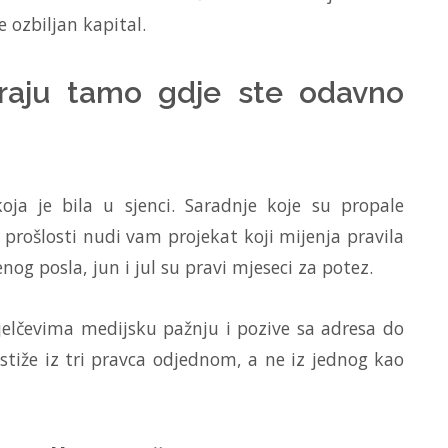
 ozbiljan kapital.
varaju tamo gdje ste odavno
oja je bila u sjenci. Saradnje koje su propale
z prošlosti nudi vam projekat koji mijenja pravila
nog posla, jun i jul su pravi mjeseci za potez.
ijelčevima medijsku pažnju i pozive sa adresa do
stiže iz tri pravca odjednom, a ne iz jednog kao