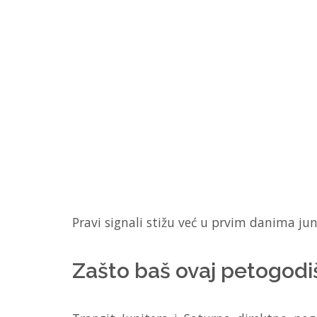
Pravi signali stižu već u prvim danima juna
Zašto baš ovaj petogodiš