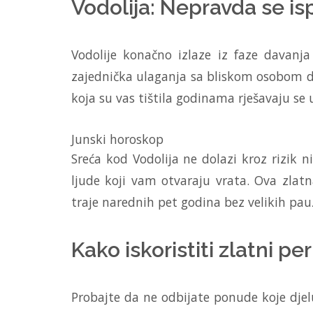
Vodolija: Nepravda se isp
Vodolije konačno izlaze iz faze davanja 
zajednička ulaganja sa bliskom osobom do
koja su vas tištila godinama rješavaju se 
Junski horoskop
Sreća kod Vodolija ne dolazi kroz rizik n
ljude koji vam otvaraju vrata. Ova zlatn
traje narednih pet godina bez velikih pau
Kako iskoristiti zlatni pe
Probajte da ne odbijate ponude koje djel