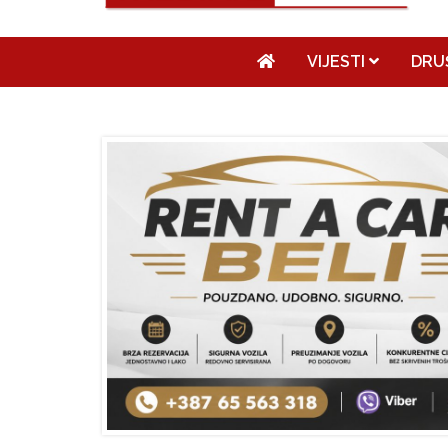
VIJESTI
DRU