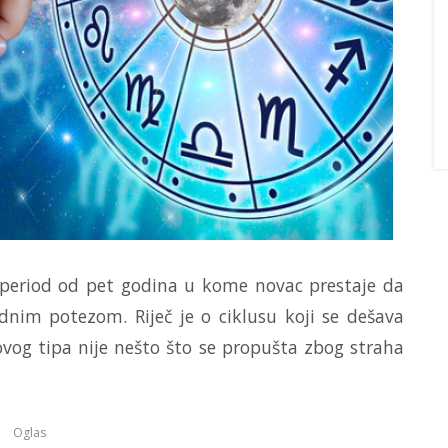
i period od pet godina u kome novac prestaje da
dnim potezom. Riječ je o ciklusu koji se dešava
ovog tipa nije nešto što se propušta zbog straha
Oglas