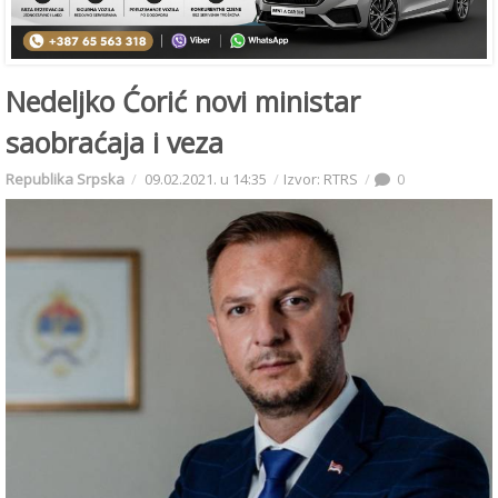
Nedeljko Ćorić novi ministar
saobraćaja i veza
Republika Srpska
09.02.2021. u 14:35
Izvor: RTRS
0