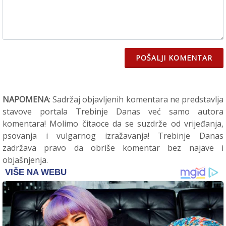
POŠALJI KOMENTAR
NAPOMENA
: Sadržaj objavljenih komentara ne predstavlja
stavove portala Trebinje Danas već samo autora
komentara! Molimo čitaoce da se suzdrže od vrijeđanja,
psovanja i vulgarnog izražavanja! Trebinje Danas
zadržava pravo da obriše komentar bez najave i
objašnjenja.