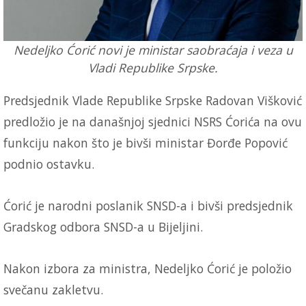
Nedeljko Ćorić novi je ministar saobraćaja i veza u
Vladi Republike Srpske.
Predsjednik Vlade Republike Srpske Radovan Višković
predložio je na današnjoj sjednici NSRS Ćorića na ovu
funkciju nakon što je bivši ministar Đorđe Popović
podnio ostavku.
Ćorić je narodni poslanik SNSD-a i bivši predsjednik
Gradskog odbora SNSD-a u Bijeljini.
Nakon izbora za ministra, Nedeljko Ćorić je položio
svečanu zakletvu.