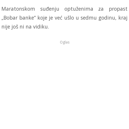
Maratonskom suđenju optuženima za propast
„Bobar banke“ koje je već ušlo u sedmu godinu, kraj
nije još ni na vidiku.
Oglas