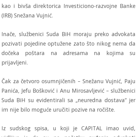
kao i bivša direktorica Investiciono-razvojne Banke
(IRB) Snežana Vujnić.
Inače, službenici Suda BiH moraju preko advokata
pozivati pojedine optužene zato što nikog nema da
dočeka poštara na adresama na kojima su
prijavljeni.
Čak za četvoro osumnjičenih – Snežanu Vujnić, Paju
Panića, Jefu Bošković i Anu Mirosavljević – službenici
Suda BiH su evidentirali sa „neuredna dostava“ jer
im nije bilo moguće uručiti pozive na ročište.
Iz sudskog spisa, u koji je CAPITAL imao uvid,