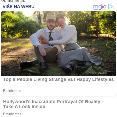
objašnjenja.