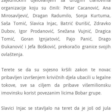
organizacije koju su činili: Petar Cacanović, Ana
Mirosavljević, Dragan Radumilo, Sonja Kurtuma,
Saša Tomić, Slavica Injac, Batrić Đurišić, Zdravko
Dubov, Igor Prodanović, Snežana Vujnić, Dragica
Tomić, Goran Ignjatović, Pajo Panić, Drago
Đukanović i Jefa Bošković, prekoračio granice svojih
ovlaštenja.
Terete se da su svjesno kršili zakon te novac
pribavljen izvršenjem krivičnih djela ubacili u legalne
tokove, sve sa ciljem da pribave višemilionsku
imovinsku korist povezanim licima Bobar grupe.
Slavici Injac se stavljalo na teret da je još od jula