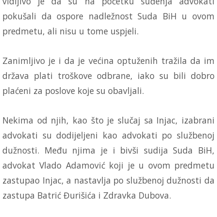
vidljivo je da su na početku suđenja advokati
pokušali da ospore nadležnost Suda BiH u ovom
predmetu, ali nisu u tome uspjeli.
Zanimljivo je i da je većina optuženih tražila da im
država plati troškove odbrane, iako su bili dobro
plaćeni za poslove koje su obavljali.
Nekima od njih, kao što je slučaj sa Injac, izabrani
advokati su dodijeljeni kao advokati po službenoj
dužnosti. Među njima je i bivši sudija Suda BiH,
advokat Vlado Adamović koji je u ovom predmetu
zastupao Injac, a nastavlja po službenoj dužnosti da
zastupa Batrić Đurišića i Zdravka Dubova.