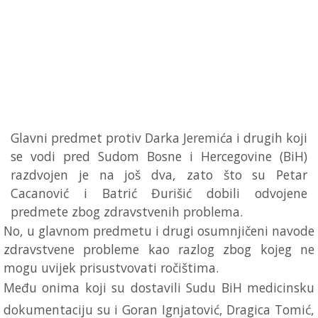
Glavni predmet protiv Darka Jeremića i drugih koji
se vodi pred Sudom Bosne i Hercegovine (BiH)
razdvojen je na još dva, zato što su Petar
Cacanović i Batrić Đurišić dobili odvojene
predmete zbog zdravstvenih problema.
No, u glavnom predmetu i drugi osumnjičeni navode
zdravstvene probleme kao razlog zbog kojeg ne
mogu uvijek prisustvovati ročištima.
Među onima koji su dostavili Sudu BiH medicinsku
dokumentaciju su i Goran Ignjatović, Dragica Tomić,