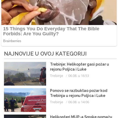
NAJNOVIJE U OVOJ KATEGORIJI
Trebinje: Helikopter gasi požar u
rejonu Poljica i Luke
Trebinje
06.08. u 16:53
Ponovo se razbuktao požar kod
Trebinja u rejonu Poljica i Luke
Trebinje
06.08. u 14:06
Helikopteri MUP-a Srpske pomažu