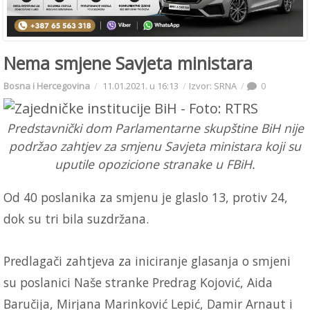
Nema smjene Savjeta ministara
Bosna i Hercegovina
11.01.2021. u 16:13
Izvor: SRNA
0
Predstavnički dom Parlamentarne skupštine BiH nije
podržao zahtjev za smjenu Savjeta ministara koji su
uputile opozicione stranake u FBiH.
Od 40 poslanika za smjenu je glaslo 13, protiv 24,
dok su tri bila suzdržana.
Predlagači zahtjeva za iniciranje glasanja o smjeni
su poslanici Naše stranke Predrag Kojović, Aida
Baručija, Mirjana Marinković Lepić, Damir Arnaut i