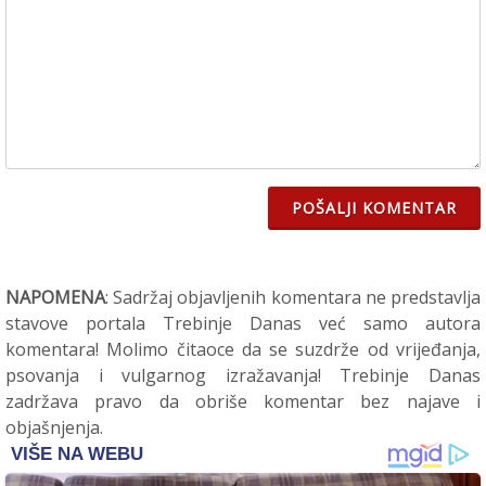
POŠALJI KOMENTAR
NAPOMENA
: Sadržaj objavljenih komentara ne predstavlja
stavove portala Trebinje Danas već samo autora
komentara! Molimo čitaoce da se suzdrže od vrijeđanja,
psovanja i vulgarnog izražavanja! Trebinje Danas
zadržava pravo da obriše komentar bez najave i
objašnjenja.