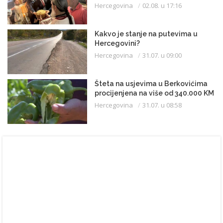
Hercegovina
02.08. u 17:16
Kakvo je stanje na putevima u
Hercegovini?
Hercegovina
31.07. u 09:00
Šteta na usjevima u Berkovićima
procijenjena na više od 340.000 KM
Hercegovina
31.07. u 08:58