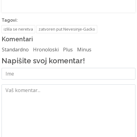
Tagovi:
izlila se neretva
zatvoren put Nevesinje-Gacko
Komentari
Standardno
Hronoloski
Plus
Minus
Napišite svoj komentar!