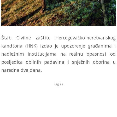
Štab Civilne zaštite Hercegovačko-neretvanskog
kandtona (HNK) izdao je upozorenje građanima i
nadležnim institucijama na realnu opasnost od
posljedica obilnih padavina i snježnih oborina u
naredna dva dana.
Oglas