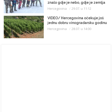
znalo gdje je nebo, gdje je zemlja
Hercegovina
29.07. u 11:12
VIDEO/ Hercegovina očekuje još
jednu dobru vinogradarsku godinu
Hercegovina
28.07. u 14:00