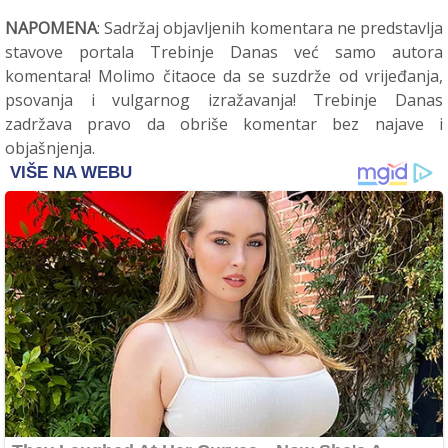
NAPOMENA
: Sadržaj objavljenih komentara ne predstavlja
stavove portala Trebinje Danas već samo autora
komentara! Molimo čitaoce da se suzdrže od vrijeđanja,
psovanja i vulgarnog izražavanja! Trebinje Danas
zadržava pravo da obriše komentar bez najave i
objašnjenja.