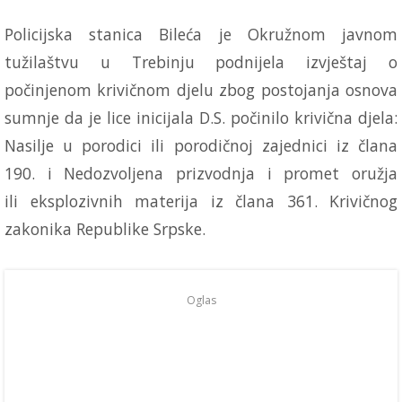
Policijska stanica Bileća je Okružnom javnom
tužilaštvu u Trebinju podnijela izvještaj o
počinjenom krivičnom djelu zbog postojanja osnova
sumnje da je lice inicijala D.S. počinilo krivična djela:
Nasilje u porodici ili porodičnoj zajednici iz člana
190. i Nedozvoljena prizvodnja i promet oružja
ili eksplozivnih materija iz člana 361. Krivičnog
zakonika Republike Srpske.
Oglas