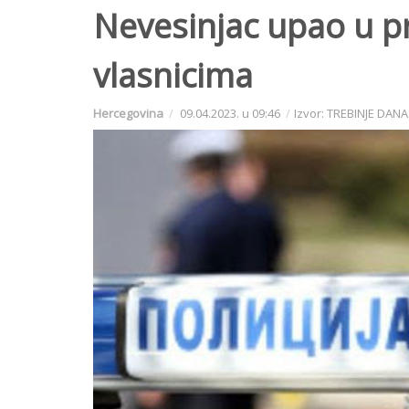
Nevesinjac upao u pri
vlasnicima
Hercegovina
09.04.2023. u 09:46
Izvor: TREBINJE DAN