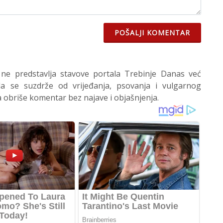
POŠALJI KOMENTAR
 ne predstavlja stavove portala Trebinje Danas već
 se suzdrže od vrijeđanja, psovanja i vulgarnog
 obriše komentar bez najave i objašnjenja.