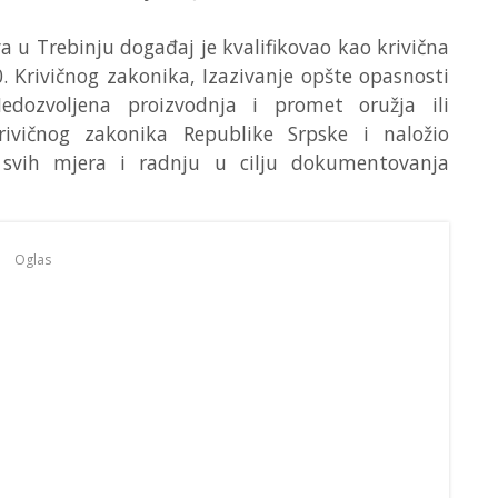
a u Trebinju događaj je kvalifikovao kao krivična
0. Krivičnog zakonika, Izazivanje opšte opasnosti
edozvoljena proizvodnja i promet oružja ili
rivičnog zakonika Republike Srpske i naložio
e svih mjera i radnju u cilju dokumentovanja
Oglas