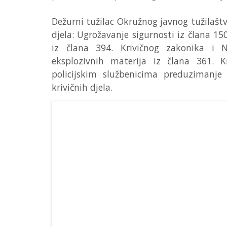
Dežurni tužilac Okružnog javnog tužilaštv
djela: Ugrožavanje sigurnosti iz člana 15
iz člana 394. Krivičnog zakonika i N
eksplozivnih materija iz člana 361. K
policijskim službenicima preduzimanj
krivičnih djela.