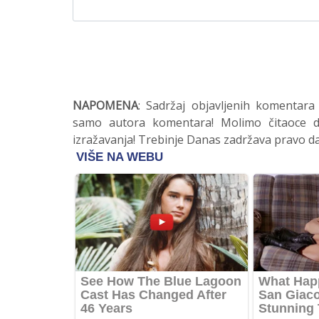
NAPOMENA
: Sadržaj objavljenih komentara
samo autora komentara! Molimo čitaoce da
izražavanja! Trebinje Danas zadržava pravo da