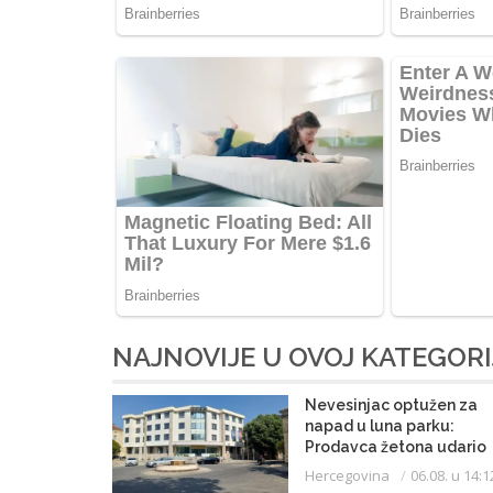
NAJNOVIJE U OVOJ KATEGORI
Nevesinjac optužen za
napad u luna parku:
Prodavca žetona udario
mikrofonom u glavu
Hercegovina
06.08. u 14:1