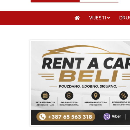
VIJESTI
DRU