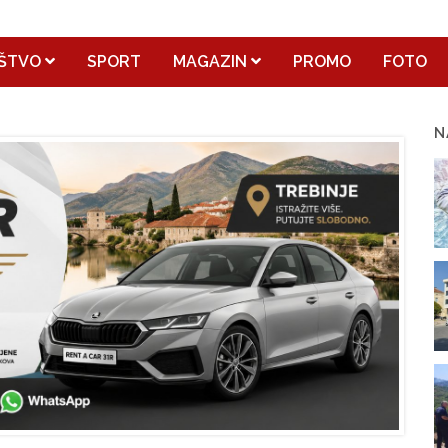
ŠTVO
SPORT
MAGAZIN
PROMO
FOTO
N