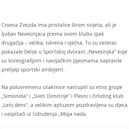
Crvena Zvezda ima pristalice širom svijeta, ali je
ljubav Nevesinjaca prema ovom klubu ipak
drugačija – velika, iskrena i vječna. To su večeras
pokazale Delije u Sportskoj dvorani „Nevesinjka“ koje
su koreografijom i navijačkim pjesmama napravile
prelijep sportski ambijent.
Na poluvremenu utakmice nastupili su etno grupe
„Simonida“ i „Sveti Dimitrije“ i Plesni i čirliding klub
„Lets dens“, a velikim apluzom pozdravljena su djeca
i vaspitači iz Udruženja „Moja nada.