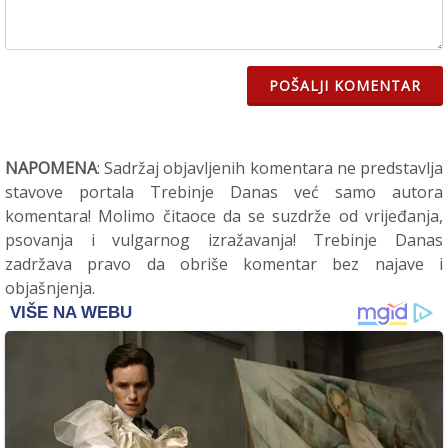
POŠALJI KOMENTAR
NAPOMENA
: Sadržaj objavljenih komentara ne predstavlja
stavove portala Trebinje Danas već samo autora
komentara! Molimo čitaoce da se suzdrže od vrijeđanja,
psovanja i vulgarnog izražavanja! Trebinje Danas
zadržava pravo da obriše komentar bez najave i
objašnjenja.