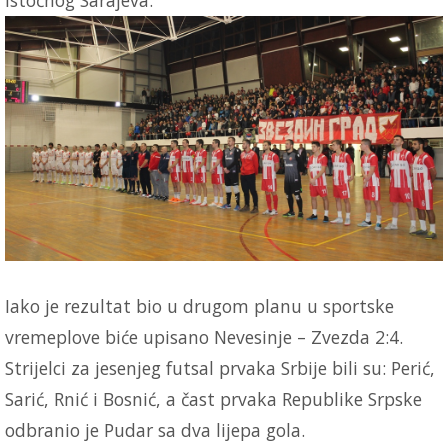
Iako je rezultat bio u drugom planu u sportske
vremeplove biće upisano Nevesinje – Zvezda 2:4.
Strijelci za jesenjeg futsal prvaka Srbije bili su: Perić,
Sarić, Rnić i Bosnić, a čast prvaka Republike Srpske
odbranio je Pudar sa dva lijepa gola.