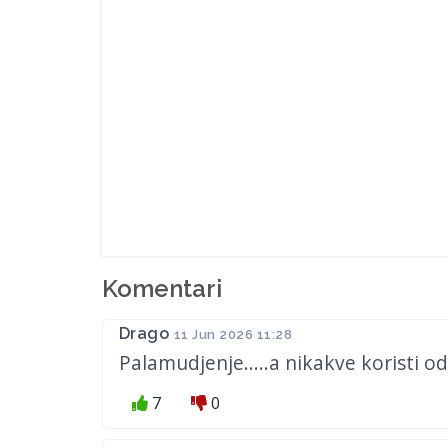
Komentari
Drago
11 Jun 2026 11:28
Palamudjenje.....a nikakve koristi od
7
0