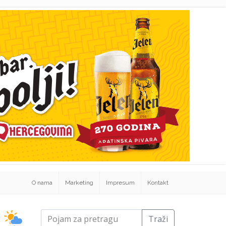
O nama
Marketing
Impresum
Kontakt
Traži