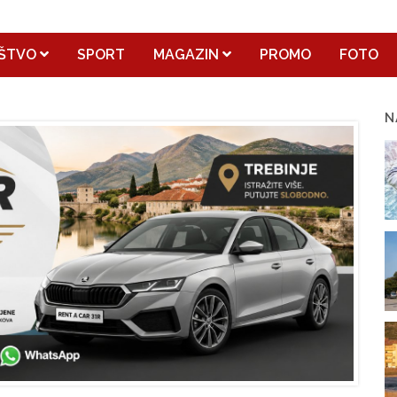
ŠTVO
SPORT
MAGAZIN
PROMO
FOTO
N