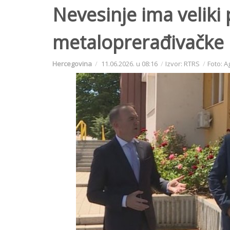
Nevesinje ima veliki 
metaloprerađivačke 
Hercegovina
11.06.2026. u 08:16
Izvor: RTRS
Foto: A