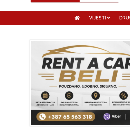
VIJESTI
DRU