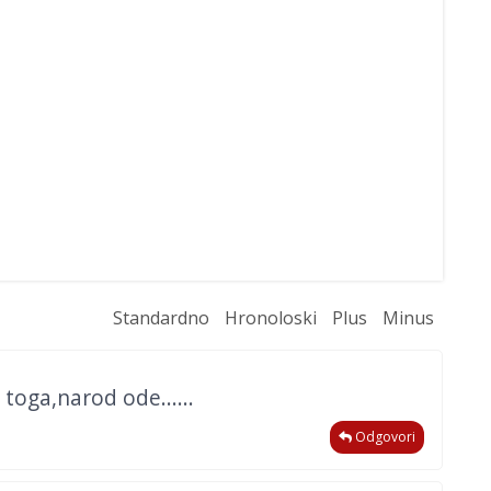
Standardno
Hronoloski
Plus
Minus
 toga,narod ode......
Odgovori