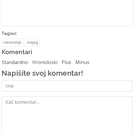
Tagovi:
nevesinje
snijeg
Komentari
Standardno
Hronoloski
Plus
Minus
Napišite svoj komentar!