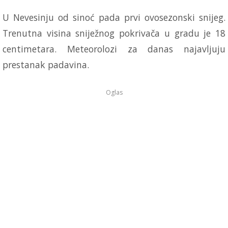
U Nevesinju od sinoć pada prvi ovosezonski snijeg.
Trenutna visina sniježnog pokrivača u gradu je 18
centimetara. Meteorolozi za danas najavljuju
prestanak padavina.
Oglas