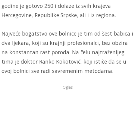
godine je gotovo 250 i dolaze iz svih krajeva
Hercegovine, Republike Srpske, ali i iz regiona.
Najveće bogatstvo ove bolnice je tim od šest babica i
dva ljekara, koji su krajnji profesionalci, bez obzira
na konstantan rast poroda. Na čelu najtraženijeg
tima je doktor Ranko Kokotović, koji ističe da se u
ovoj bolnici sve radi savremenim metodama.
Oglas