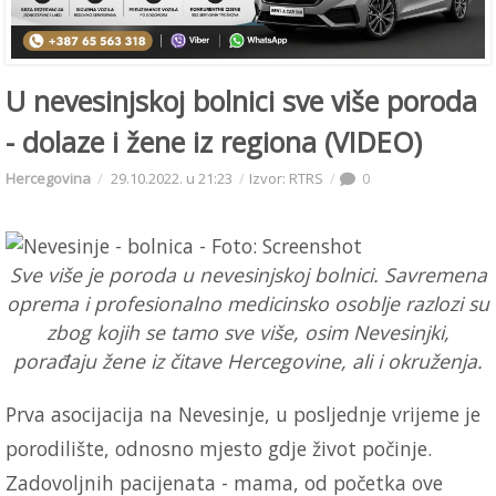
U nevesinjskoj bolnici sve više poroda
- dolaze i žene iz regiona (VIDEO)
Hercegovina
29.10.2022. u 21:23
Izvor: RTRS
0
Sve više je poroda u nevesinjskoj bolnici. Savremena
oprema i profesionalno medicinsko osoblje razlozi su
zbog kojih se tamo sve više, osim Nevesinjki,
porađaju žene iz čitave Hercegovine, ali i okruženja.
Prva asocijacija na Nevesinje, u posljednje vrijeme je
porodilište, odnosno mjesto gdje život počinje.
Zadovoljnih pacijenata - mama, od početka ove