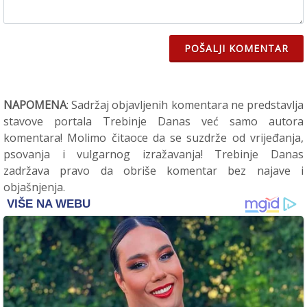
POŠALJI KOMENTAR
NAPOMENA
: Sadržaj objavljenih komentara ne predstavlja
stavove portala Trebinje Danas već samo autora
komentara! Molimo čitaoce da se suzdrže od vrijeđanja,
psovanja i vulgarnog izražavanja! Trebinje Danas
zadržava pravo da obriše komentar bez najave i
objašnjenja.