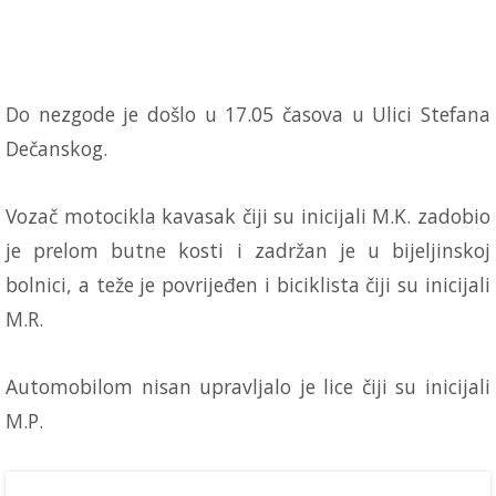
Do nezgode je došlo u 17.05 časova u Ulici Stefana
Dečanskog.
Vozač motocikla kavasak čiji su inicijali M.K. zadobio
je prelom butne kosti i zadržan je u bijeljinskoj
bolnici, a teže je povrijeđen i biciklista čiji su inicijali
M.R.
Automobilom nisan upravljalo je lice čiji su inicijali
M.P.