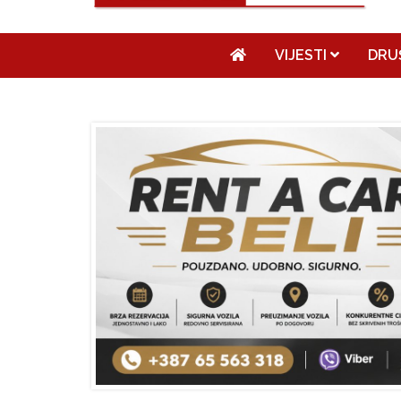
VIJESTI
DRU