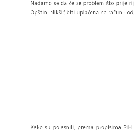
Nadamo se da će se problem što prije rij
Opštini Nikšić biti uplaćena na račun - odg
Kako su pojasnili, prema propisima BiH