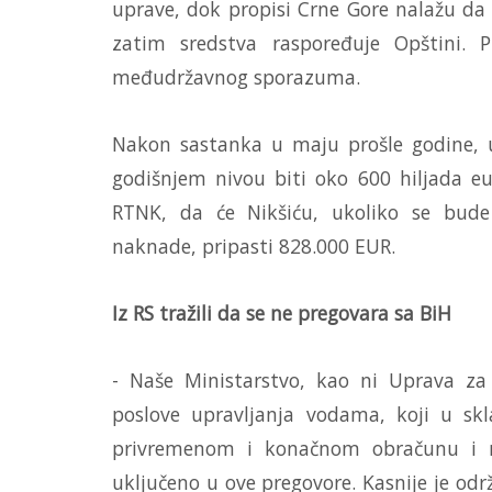
uprave, dok propisi Crne Gore nalažu da
zatim sredstva raspoređuje Opštini. 
međudržavnog sporazuma.
Nakon sastanka u maju prošle godine, 
godišnjem nivou biti oko 600 hiljada eur
RTNK, da će Nikšiću, ukoliko se bud
naknade, pripasti 828.000 EUR.
Iz RS tražili da se ne pregovara sa BiH
- Naše Ministarstvo, kao ni Uprava z
poslove upravljanja vodama, koji u s
privremenom i konačnom obračunu i na
uključeno u ove pregovore. Kasnije je odr