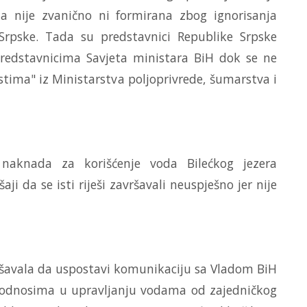
ja nije zvanično ni formirana zbog ignorisanja
Srpske. Tada su predstavnici Republike Srpske
 predstavnicima Savjeta ministara BiH dok se ne
jestima" iz Ministarstva poljoprivrede, šumarstva i
 naknada za korišćenje voda Bilećkog jezera
ji da se isti riješi završavali neuspješno jer nije
ušavala da uspostavi komunikaciju sa Vladom BiH
 odnosima u upravljanju vodama od zajedničkog