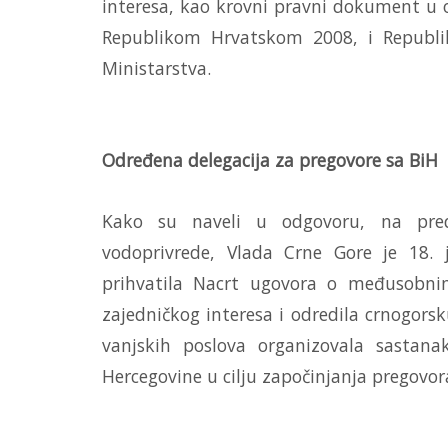
interesa, kao krovni pravni dokument u ob
Republikom Hrvatskom 2008, i Republik
Ministarstva.
Određena delegacija za pregovore sa BiH
Kako su naveli u odgovoru, na predl
vodoprivrede, Vlada Crne Gore je 18. 
prihvatila Nacrt ugovora o međusobn
zajedničkog interesa i odredila crnogorsk
vanjskih poslova organizovala sastana
Hercegovine u cilju započinjanja pregovo