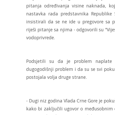
pitanja određivanja visine naknada, ko
nastavka rada predstavnika Republike 
insistirali da se ne ide u pregovore sa
riješi pitanje sa njima - odgovorili su "Vi
vodoprivrede.
Podsjetili su da je problem naplate
dugogodišnji problem i da su se svi pokuša
postojala volja druge strane.
- Dugi niz godina Vlada Crne Gore je pok
kako bi zaključili ugovor o međusobnim