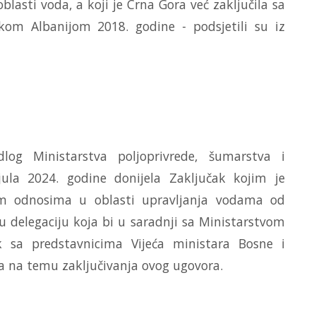
lasti voda, a koji je Crna Gora već zaključila sa
om Albanijom 2018. godine - podsjetili su iz
og Ministarstva poljoprivrede, šumarstva i
jula 2024. godine donijela Zaključak kojim je
im odnosima u oblasti upravljanja vodama od
u delegaciju koja bi u saradnji sa Ministarstvom
k sa predstavnicima Vijeća ministara Bosne i
ra na temu zaključivanja ovog ugovora.