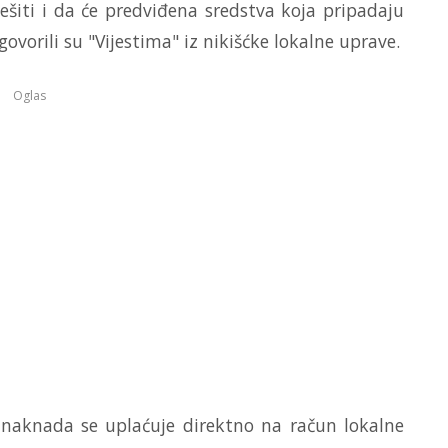
ešiti i da će predviđena sredstva koja pripadaju
ovorili su "Vijestima" iz nikišćke lokalne uprave.
Oglas
 naknada se uplaćuje direktno na račun lokalne