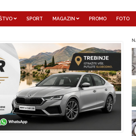
ŠTVO
SPORT
MAGAZIN
PROMO
FOTO
N