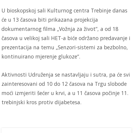
U bioskopskoj sali Kulturnog centra Trebinje danas
će u 13 časova biti prikazana projekcija
dokumentarnog filma „Vožnja za život“, a od 18
časova u velikoj sali HET-a biće održano predavanje i
prezentacija na temu „Senzori-sistemi za bezbolno,
kontinuirano mjerenje glukoze“.
Aktivnosti Udruženja se nastavljaju i sutra, pa će svi
zainteresovani od 10 do 12 časova na Trgu slobode
moći izmjeriti šećer u krvi, a u 11 časova počinje 11.
trebinjski kros protiv dijabetesa.