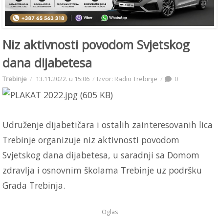
Niz aktivnosti povodom Svjetskog
dana dijabetesa
Trebinje
13.11.2022. u 15:06
Izvor: Radio Trebinje
0
Udruženje dijabetičara i ostalih zainteresovanih lica
Trebinje organizuje niz aktivnosti povodom
Svjetskog dana dijabetesa, u saradnji sa Domom
zdravlja i osnovnim školama Trebinje uz podršku
Grada Trebinja.
Oglas