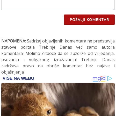
POŠALJI KOMENTAR
NAPOMENA
: Sadržaj objavljenih komentara ne predstavlja
stavove portala Trebinje Danas već samo autora
komentara! Molimo čitaoce da se suzdrže od vrijeđanja,
psovanja i vulgarnog izražavanja! Trebinje Danas
zadržava pravo da obriše komentar bez najave i
objašnjenja.