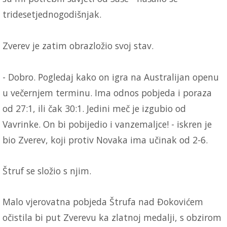
tridesetjednogodišnjak.
Zverev je zatim obrazložio svoj stav.
- Dobro. Pogledaj kako on igra na Australijan openu
u večernjem terminu. Ima odnos pobjeda i poraza
od 27:1, ili čak 30:1. Jedini meč je izgubio od
Vavrinke. On bi pobijedio i vanzemaljce! - iskren je
bio Zverev, koji protiv Novaka ima učinak od 2-6.
Štruf se složio s njim.
Malo vjerovatna pobjeda Štrufa nad Đokovićem
očistila bi put Zverevu ka zlatnoj medalji, s obzirom