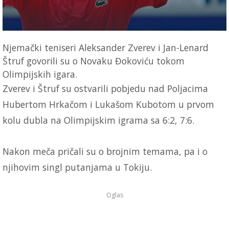
Njemački teniseri Aleksander Zverev i Jan-Lenard
Štruf govorili su o Novaku Đokoviću tokom
Olimpijskih igara.
Zverev i Štruf su ostvarili pobjedu nad Poljacima
Hubertom Hrkačom i Lukašom Kubotom u prvom
kolu dubla na Olimpijskim igrama sa 6:2, 7:6.
Nakon meča pričali su o brojnim temama, pa i o
njihovim singl putanjama u Tokiju.
Oglas