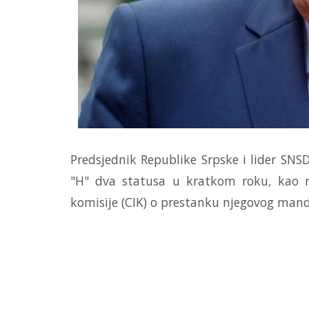
Predsjednik Republike Srpske i lider SNS
"H" dva statusa u kratkom roku, kao r
komisije (CIK) o prestanku njegovog man