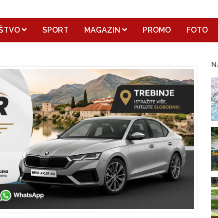
ŠTVO
SPORT
MAGAZIN
PROMO
FOTO
N