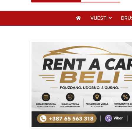
VIJESTI
DRU