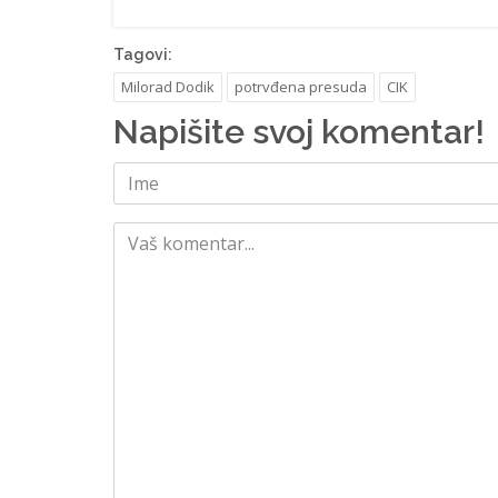
Tagovi:
Milorad Dodik
potrvđena presuda
CIK
Napišite svoj komentar!