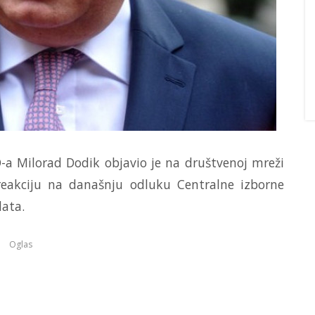
D-a Milorad Dodik objavio je na društvenoj mreži
eakciju na današnju odluku Centralne izborne
data.
Oglas