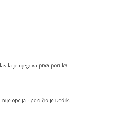
glasila je njegova
prva poruka.
 nije opcija - poručio je Dodik.