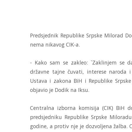
Predsjednik Republike Srpske Milorad Dod
nema nikavog CIK-a.
- Kako sam se zakleo: `Zaklinjem se da
državne tajne čuvati, interese naroda i
Ustava i zakona BiH i Republike Srpske
objavio je Dodik na Iksu.
Centralna izborna komisija (CIK) BiH 
predsjedniku Republike Srpske Milorad
godine, a protiv nje je dozvoljena žalba