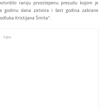
potvrdilo raniju prvostepenu presudu kojom je
na godinu dana zatvora i šest godina zabrane
odluka Kristijana Šmita".
Oglas