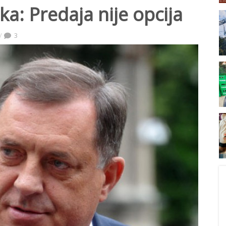
: Predaja nije opcija
3