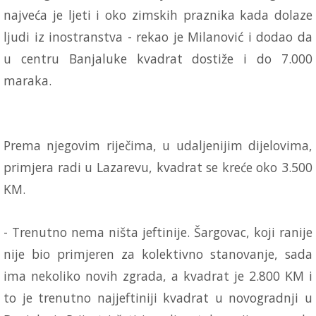
najveća je ljeti i oko zimskih praznika kada dolaze
ljudi iz inostranstva - rekao je Milanović i dodao da
u centru Banjaluke kvadrat dostiže i do 7.000
maraka.
Prema njegovim riječima, u udaljenijim dijelovima,
primjera radi u Lazarevu, kvadrat se kreće oko 3.500
KM.
- Trenutno nema ništa jeftinije. Šargovac, koji ranije
nije bio primjeren za kolektivno stanovanje, sada
ima nekoliko novih zgrada, a kvadrat je 2.800 KM i
to je trenutno najjeftiniji kvadrat u novogradnji u