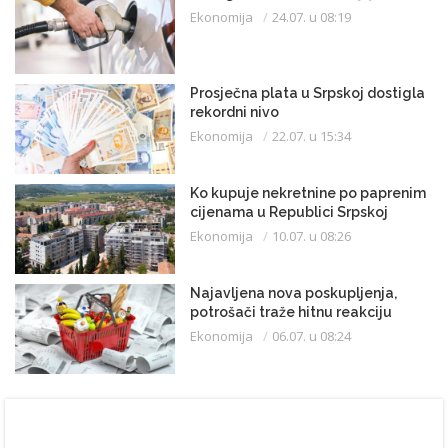
Ekonomija
24.07. u 08:19
Prosječna plata u Srpskoj dostigla
rekordni nivo
Ekonomija
22.07. u 15:34
Ko kupuje nekretnine po paprenim
cijenama u Republici Srpskoj
Ekonomija
10.07. u 08:26
Najavljena nova poskupljenja,
potrošači traže hitnu reakciju
Ekonomija
06.07. u 08:24