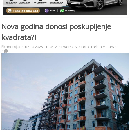
Nova godina donosi poskupljenje
kvadrata?!
Ekonomija
07.10.2025. u 10:12
Izvor: GS
Foto: Trebinje Danas
1