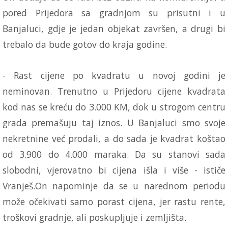
pored Prijedora sa gradnjom su prisutni i u
Banjaluci, gdje je jedan objekat završen, a drugi bi
trebalo da bude gotov do kraja godine.
- Rast cijene po kvadratu u novoj godini je
neminovan. Trenutno u Prijedoru cijene kvadrata
kod nas se kreću do 3.000 KM, dok u strogom centru
grada premašuju taj iznos. U Banjaluci smo svoje
nekretnine već prodali, a do sada je kvadrat koštao
od 3.900 do 4.000 maraka. Da su stanovi sada
slobodni, vjerovatno bi cijena išla i više - ističe
Vranješ.On napominje da se u narednom periodu
može očekivati samo porast cijena, jer rastu rente,
troškovi gradnje, ali poskupljuje i zemljišta.