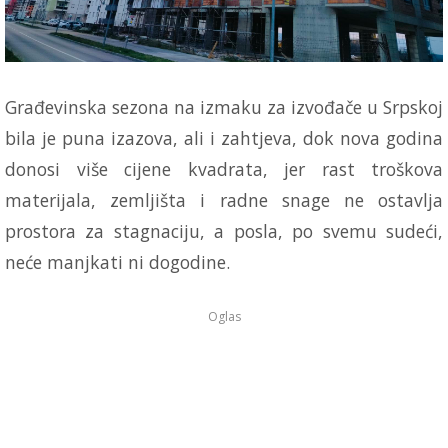
Građevinska sezona na izmaku za izvođače u Srpskoj
bila je puna izazova, ali i zahtjeva, dok nova godina
donosi više cijene kvadrata, jer rast troškova
materijala, zemljišta i radne snage ne ostavlja
prostora za stagnaciju, a posla, po svemu sudeći,
neće manjkati ni dogodine.
Oglas