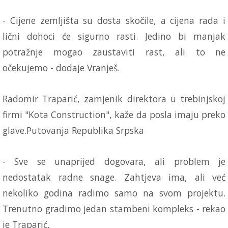
- Cijene zemljišta su dosta skočile, a cijena rada i
lični dohoci će sigurno rasti. Jedino bi manjak
potražnje mogao zaustaviti rast, ali to ne
očekujemo - dodaje Vranješ.
Radomir Traparić, zamjenik direktora u trebinjskoj
firmi "Kota Construction", kaže da posla imaju preko
glave.Putovanja Republika Srpska
- Sve se unaprijed dogovara, ali problem je
nedostatak radne snage. Zahtjeva ima, ali već
nekoliko godina radimo samo na svom projektu.
Trenutno gradimo jedan stambeni kompleks - rekao
je Traparić.