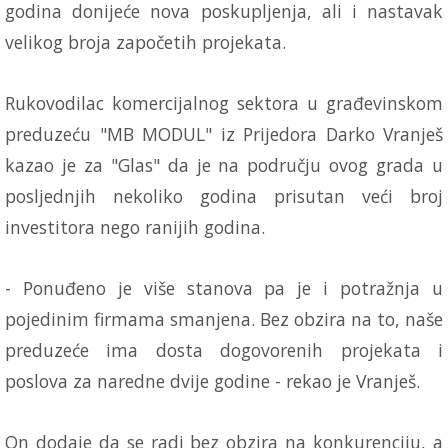
godina donijeće nova poskupljenja, ali i nastavak
velikog broja započetih projekata.
Rukovodilac komercijalnog sektora u građevinskom
preduzeću "MB MODUL" iz Prijedora Darko Vranješ
kazao je za "Glas" da je na području ovog grada u
posljednjih nekoliko godina prisutan veći broj
investitora nego ranijih godina.
- Ponuđeno je više stanova pa je i potražnja u
pojedinim firmama smanjena. Bez obzira na to, naše
preduzeće ima dosta dogovorenih projekata i
poslova za naredne dvije godine - rekao je Vranješ.
On dodaje da se radi bez obzira na konkurenciju, a