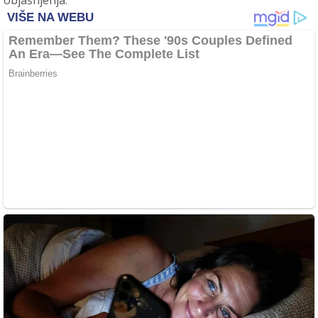
objašnjenja.