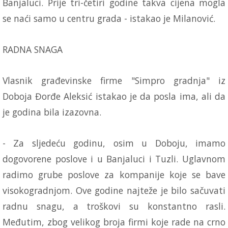
Banjaluci. Prije tri-četiri godine takva cijena mogla
se naći samo u centru grada - istakao je Milanović.
RADNA SNAGA
Vlasnik građevinske firme "Simpro gradnja" iz
Doboja Đorđe Aleksić istakao je da posla ima, ali da
je godina bila izazovna.
- Za sljedeću godinu, osim u Doboju, imamo
dogovorene poslove i u Banjaluci i Tuzli. Uglavnom
radimo grube poslove za kompanije koje se bave
visokogradnjom. Ove godine najteže je bilo sačuvati
radnu snagu, a troškovi su konstantno rasli.
Međutim, zbog velikog broja firmi koje rade na crno