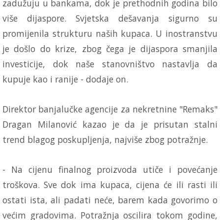
zadužuju u bankama, dok je prethodnih godina bilo
više dijaspore. Svjetska dešavanja sigurno su
promijenila strukturu naših kupaca. U inostranstvu
je došlo do krize, zbog čega je dijaspora smanjila
investicije, dok naše stanovništvo nastavlja da
kupuje kao i ranije - dodaje on.
Direktor banjalučke agencije za nekretnine "Remaks"
Dragan Milanović kazao je da je prisutan stalni
trend blagog poskupljenja, najviše zbog potražnje.
- Na cijenu finalnog proizvoda utiče i povećanje
troškova. Sve dok ima kupaca, cijena će ili rasti ili
ostati ista, ali padati neće, barem kada govorimo o
većim gradovima. Potražnja oscilira tokom godine,