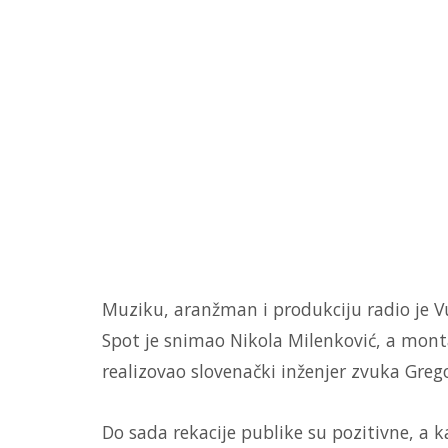
Muziku, aranžman i produkciju radio je V
Spot je snimao Nikola Milenković, a monta
realizovao slovenački inženjer zvuka Grego
Do sada rekacije publike su pozitivne, a k