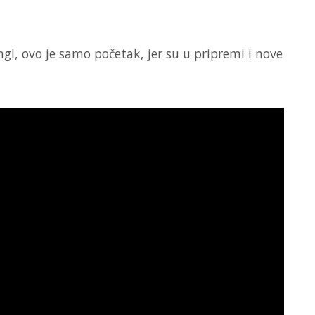
gl, ovo je samo početak, jer su u pripremi i nove