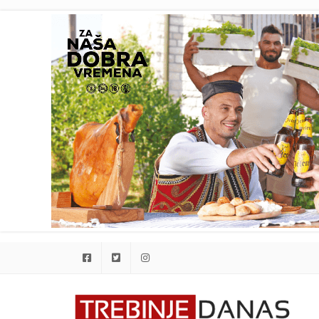
Facebook
Twitter
Instagram