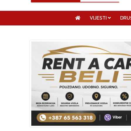
VIJESTI
DRU