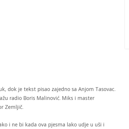
uk, dok je tekst pisao zajedno sa Anjom Tasovac.
žu radio Boris Malinović. Miks i master
r Zemljič.
ako i ne bi kada ova pjesma lako udje u uši i