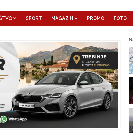
ŠTVO
SPORT
MAGAZIN
PROMO
FOTO
N