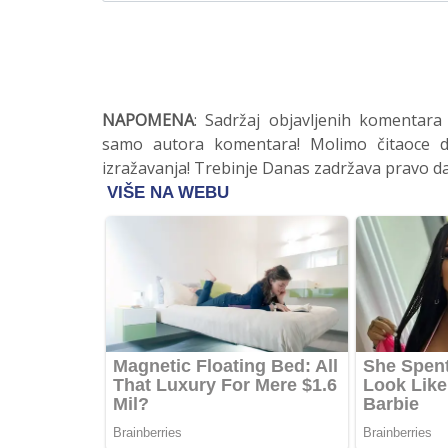
NAPOMENA
: Sadržaj objavljenih komentara
samo autora komentara! Molimo čitaoce da
izražavanja! Trebinje Danas zadržava pravo da