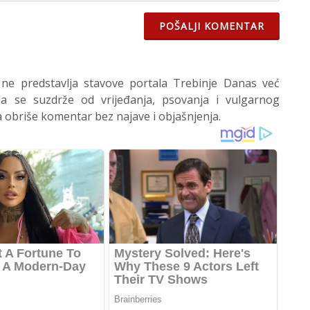
POŠALJI KOMENTAR
 ne predstavlja stavove portala Trebinje Danas već
 se suzdrže od vrijeđanja, psovanja i vulgarnog
 obriše komentar bez najave i objašnjenja.