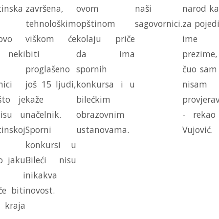
tinska
završena,
ovom
naši
narod ka
tehnološkim
opštinom
sagovornici.
za pojed
ovo
viškom će
kolaju priče
ime
 neki
biti
da ima
prezime,
proglašeno
spornih
čuo sam 
ici
još 15 ljudi,
konkursa i u
nisam
to je
kaže
bilećkim
provjera
isu u
načelnik.
obrazovnim
- rekao
inskoj
Sporni
ustanovama.
Vujović.
konkursi u
 jaku
Bileći nisu
nu i
nikakva
e biti
novost.
raja