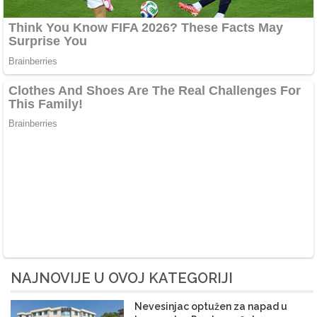
NAJNOVIJE U OVOJ KATEGORIJI
Nevesinjac optužen za napad u