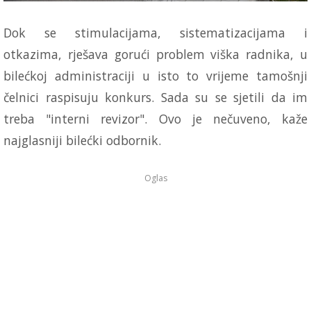
Dok se stimulacijama, sistematizacijama i
otkazima, rješava gorući problem viška radnika, u
bilećkoj administraciji u isto to vrijeme tamošnji
čelnici raspisuju konkurs. Sada su se sjetili da im
treba "interni revizor". Ovo je nečuveno, kaže
najglasniji bilećki odbornik.
Oglas