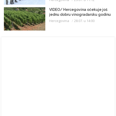
VIDEO/ Hercegovina očekuje još
jednu dobru vinogradarsku godinu
Hercegovina
28.07. u 14:00