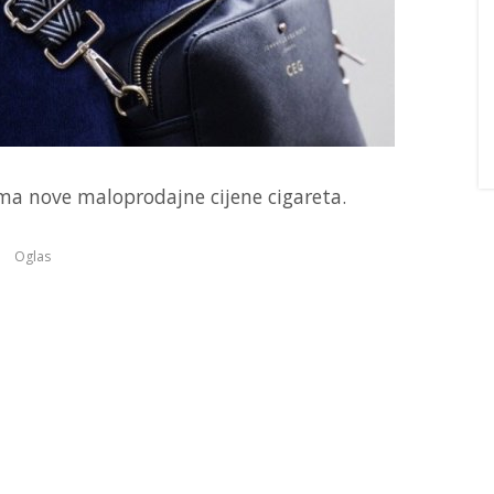
ma nove maloprodajne cijene cigareta.
Oglas