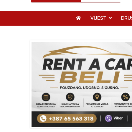
VIJESTI
DRU