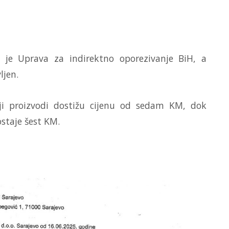
 je Uprava za indirektno oporezivanje BiH, a
ljen.
ji proizvodi dostižu cijenu od sedam KM, dok
ostaje šest KM.