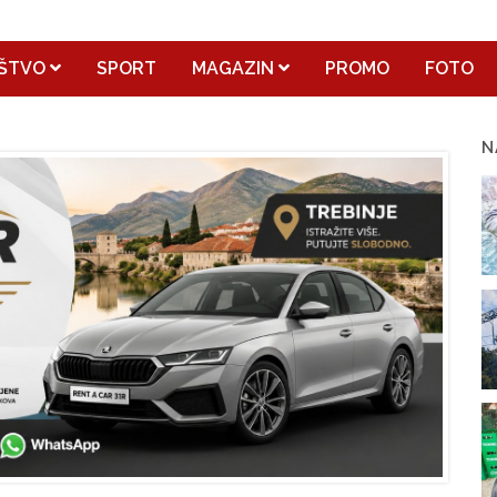
ŠTVO
SPORT
MAGAZIN
PROMO
FOTO
N