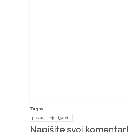
Tagovi:
poskupljenje cigarete
Napišite svoj komentar!