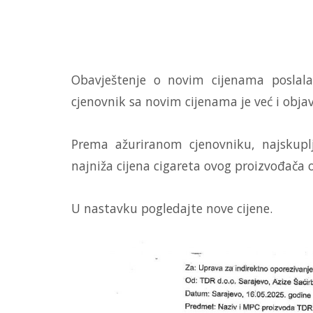
Obavještenje o novim cijenama poslala
cjenovnik sa novim cijenama je već i objav
Prema ažuriranom cjenovniku, najskupl
najniža cijena cigareta ovog proizvođača 
U nastavku pogledajte nove cijene.