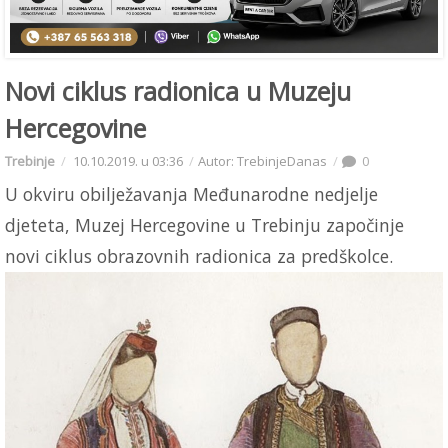
Novi ciklus radionica u Muzeju
Hercegovine
Trebinje
10.10.2019. u 03:36
Autor: TrebinjeDanas
0
U okviru obilježavanja Međunarodne nedjelje
djeteta, Muzej Hercegovine u Trebinju započinje
novi ciklus obrazovnih radionica za predškolce.