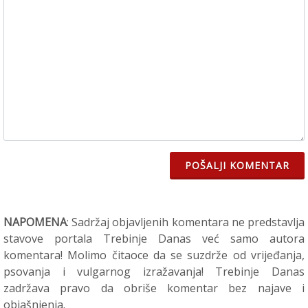
POŠALJI KOMENTAR
NAPOMENA
: Sadržaj objavljenih komentara ne predstavlja
stavove portala Trebinje Danas već samo autora
komentara! Molimo čitaoce da se suzdrže od vrijeđanja,
psovanja i vulgarnog izražavanja! Trebinje Danas
zadržava pravo da obriše komentar bez najave i
objašnjenja.