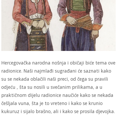
Hercegovačka narodna nošnja i običaji biće tema ove
radionice. Naši najmlađi sugrađani će saznati kako
su se nekada oblačili naši preci, od čega su pravili
odjeću , šta su nosili u svečanim prilikama, a u
praktičnom dijelu radionice naučiće kako se nekada
češljala vuna, šta je to vreteno i kako se krunio
kukuruz i sijalo brašno, ali i kako se prosila djevojka.