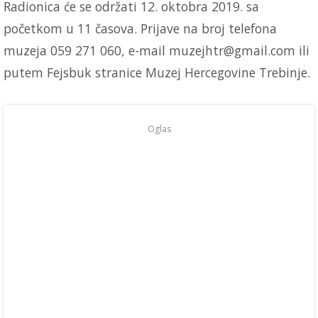
Radionica će se održati 12. oktobra 2019. sa
početkom u 11 časova. Prijave na broj telefona
muzeja 059 271 060, e-mail
muzejhtr@gmail.com
ili
putem Fejsbuk stranice Muzej Hercegovine Trebinje.
Oglas