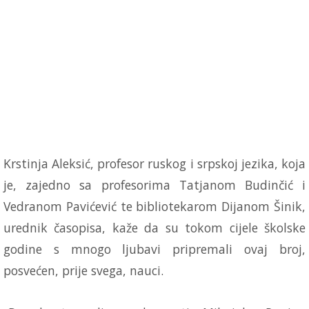
Krstinja Aleksić, profesor ruskog i srpskoj jezika, koja
je, zajedno sa profesorima Tatjanom Budinčić i
Vedranom Pavićević te bibliotekarom Dijanom Šinik,
urednik časopisa, kaže da su tokom cijele školske
godine s mnogo ljubavi pripremali ovaj broj,
posvećen, prije svega, nauci.