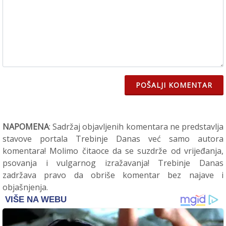
POŠALJI KOMENTAR
NAPOMENA
: Sadržaj objavljenih komentara ne predstavlja
stavove portala Trebinje Danas već samo autora
komentara! Molimo čitaoce da se suzdrže od vrijeđanja,
psovanja i vulgarnog izražavanja! Trebinje Danas
zadržava pravo da obriše komentar bez najave i
objašnjenja.