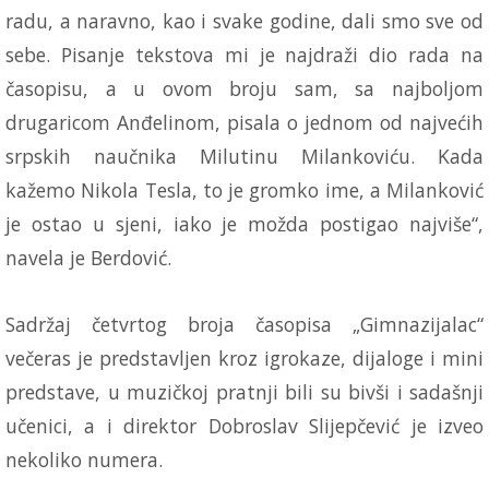
radu, a naravno, kao i svake godine, dali smo sve od
sebe. Pisanje tekstova mi je najdraži dio rada na
časopisu, a u ovom broju sam, sa najboljom
drugaricom Anđelinom, pisala o jednom od najvećih
srpskih naučnika Milutinu Milankoviću. Kada
kažemo Nikola Tesla, to je gromko ime, a Milanković
je ostao u sjeni, iako je možda postigao najviše“,
navela je Berdović.
Sadržaj četvrtog broja časopisa „Gimnazijalac“
večeras je predstavljen kroz igrokaze, dijaloge i mini
predstave, u muzičkoj pratnji bili su bivši i sadašnji
učenici, a i direktor Dobroslav Slijepčević je izveo
nekoliko numera.