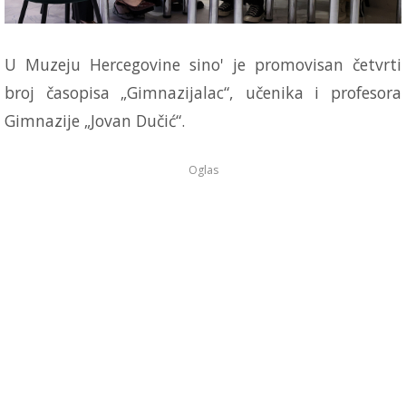
U Muzeju Hercegovine sino' je promovisan četvrti
broj časopisa „Gimnazijalac“, učenika i profesora
Gimnazije „Jovan Dučić“.
Oglas