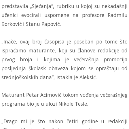
predstavila „Sjećanja“, rubriku u kojoj su nekadašnji
učenici evocirali uspomene na profesore Radmilu
Borković i Stanu Papović.
„Inače, ovaj broj časopisa je poseban po tome što
ispraćamo maturante, koji su članove redakcije od
prvog broja i kojima je večerašnja promocija
posljednja školask obaveza kojom se opraštaju od
srednjoškolskih dana“, istakla je Aleksić.
Maturant Petar Aćimović tokom vođenja večerašnjeg
programa bio je u ulozi Nikole Tesle.
„Drago mi je što nakon četiri godine u redakciji