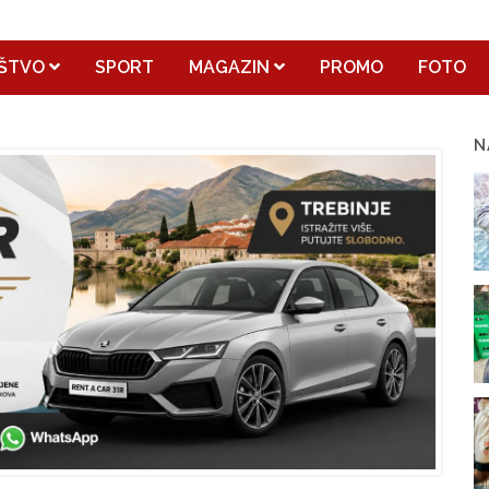
ŠTVO
SPORT
MAGAZIN
PROMO
FOTO
N