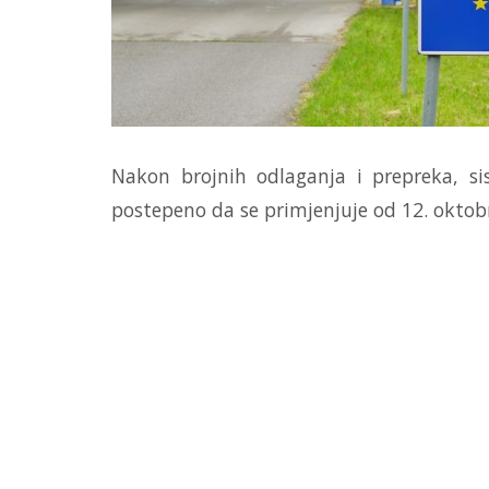
Nakon brojnih odlaganja i prepreka, si
postepeno da se primjenjuje od 12. oktobra