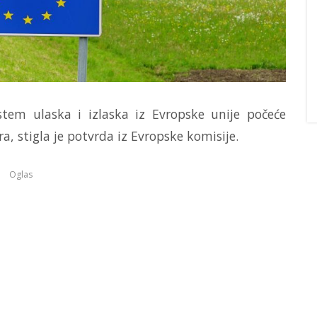
stem ulaska i izlaska iz Evropske unije počeće
, stigla je potvrda iz Evropske komisije.
Oglas