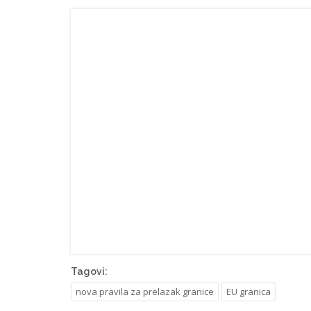
Tagovi:
nova pravila za prelazak granice
EU granica