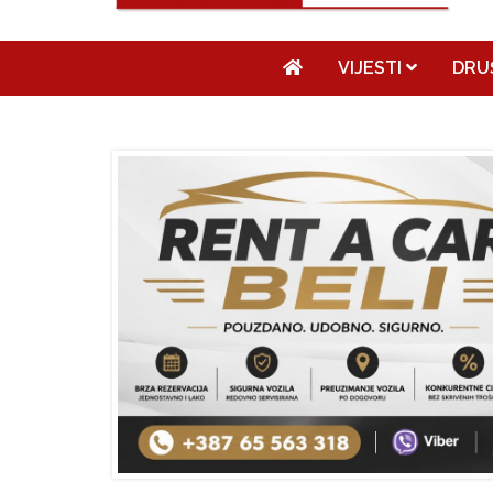
VIJESTI
DRU