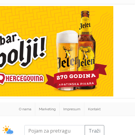
O nama
Marketing
Impresum
Kontakt
Traži