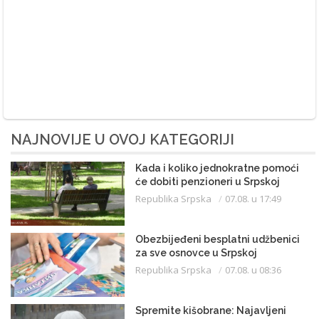
NAJNOVIJE U OVOJ KATEGORIJI
Kada i koliko jednokratne pomoći
će dobiti penzioneri u Srpskoj
Republika Srpska
07.08. u 17:49
Obezbijeđeni besplatni udžbenici
za sve osnovce u Srpskoj
Republika Srpska
07.08. u 08:36
Spremite kišobrane: Najavljeni