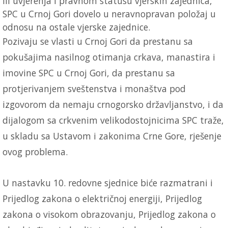
ili uvjerenja i pravnom statusu vjerskih zajednica,
SPC u Crnoj Gori dovelo u neravnopravan položaj u
odnosu na ostale vjerske zajednice.
Pozivaju se vlasti u Crnoj Gori da prestanu sa
pokušajima nasilnog otimanja crkava, manastira i
imovine SPC u Crnoj Gori, da prestanu sa
protjerivanjem sveštenstva i monaštva pod
izgovorom da nemaju crnogorsko državljanstvo, i da
dijalogom sa crkvenim velikodostojnicima SPC traže,
u skladu sa Ustavom i zakonima Crne Gore, rješenje
ovog problema.
U nastavku 10. redovne sjednice biće razmatrani i
Prijedlog zakona o električnoj energiji, Prijedlog
zakona o visokom obrazovanju, Prijedlog zakona o