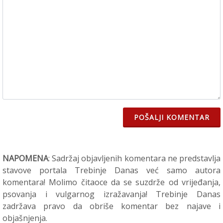
POŠALJI KOMENTAR
NAPOMENA
: Sadržaj objavljenih komentara ne predstavlja
stavove portala Trebinje Danas već samo autora
komentara! Molimo čitaoce da se suzdrže od vrijeđanja,
psovanja i vulgarnog izražavanja! Trebinje Danas
zadržava pravo da obriše komentar bez najave i
objašnjenja.