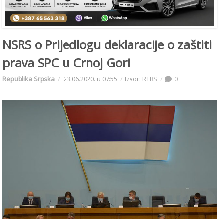
NSRS o Prijedlogu deklaracije o zaštiti
prava SPC u Crnoj Gori
Republika Srpska
23.06.2020. u 07:55
Izvor: RTRS
0