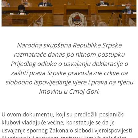
Narodna skupština Republike Srpske
razmatraće danas po hitnom postupku
Prijedlog odluke o usvajanju deklaracije o
zaštiti prava Srpske pravoslavne crkve na
slobodno ispovijedanje vjere i prava na njenu
imovinu u Crnoj Gori.
U ovom dokumentu, koji su predložili poslanički
klubovi vladajuće većine, konstatuje se da je
usvajanje spornog Zakona o slobodi vjeroispovijesti