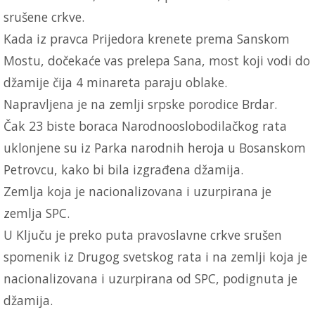
srušene crkve.
Kada iz pravca Prijedora krenete prema Sanskom
Mostu, dočekaće vas prelepa Sana, most koji vodi do
džamije čija 4 minareta paraju oblake.
Napravljena je na zemlji srpske porodice Brdar.
Čak 23 biste boraca Narodnooslobodilačkog rata
uklonjene su iz Parka narodnih heroja u Bosanskom
Petrovcu, kako bi bila izgrađena džamija.
Zemlja koja je nacionalizovana i uzurpirana je
zemlja SPC.
U Ključu je preko puta pravoslavne crkve srušen
spomenik iz Drugog svetskog rata i na zemlji koja je
nacionalizovana i uzurpirana od SPC, podignuta je
džamija.