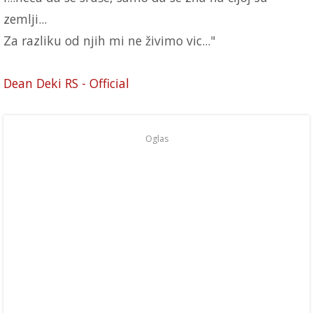
zemlji...
Za razliku od njih mi ne živimo vic..."
Dean Deki RS - Official
Oglas