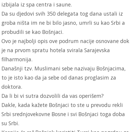
izbijala iz spa centra i saune.
Da su djedovi svih 350 delegata tog dana ustali iz
groba ništa im ne bi bilo jasno, umrli su kao Srbi a
probudili se kao Bošnjaci.
Ovo je najbolji opis ove podrum nacije osnovane dok
je na prvom spratu hotela svirala Sarajevska
filharmonija.
Današnji tzv. Muslimani sebe nazivaju Bošnjacima,
to je isto kao da ja sebe od danas proglasim za
doktora.
Da li bi vi sutra dozvolili da vas operišem?
Dakle, kada kažete Bošnjaci to ste u prevodu rekli
Srbi srednjovekovne Bosne i svi Bošnjaci toga doba
su Srbi.