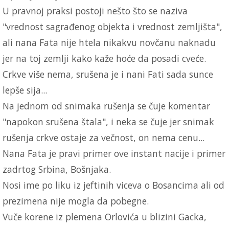
U pravnoj praksi postoji nešto što se naziva
"vrednost sagrađenog objekta i vrednost zemljišta",
ali nana Fata nije htela nikakvu novčanu naknadu
jer na toj zemlji kako kaže hoće da posadi cveće.
Crkve više nema, srušena je i nani Fati sada sunce
lepše sija...
Na jednom od snimaka rušenja se čuje komentar
"napokon srušena štala", i neka se čuje jer snimak
rušenja crkve ostaje za večnost, on nema cenu...
Nana Fata je pravi primer ove instant nacije i primer
zadrtog Srbina, Bošnjaka.
Nosi ime po liku iz jeftinih viceva o Bosancima ali od
prezimena nije mogla da pobegne.
Vuče korene iz plemena Orlovića u blizini Gacka,